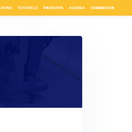
ATIONS
TUTORIELS
PRODUITS
AGENDA
CONNEXION