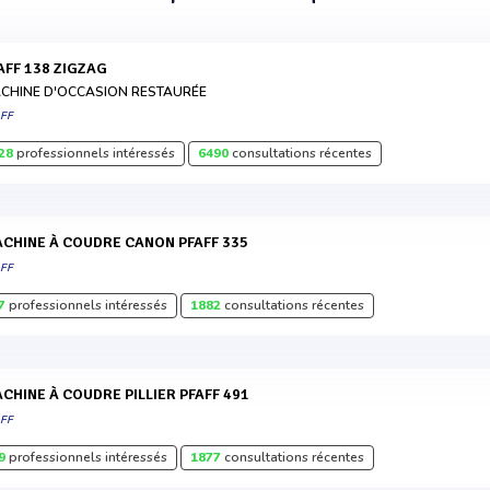
FAFF 138 ZIGZAG
CHINE D'OCCASION RESTAURÉE
AFF
28
professionnels intéressés
6490
consultations récentes
MACHINE À COUDRE CANON PFAFF 335
AFF
7
professionnels intéressés
1882
consultations récentes
MACHINE À COUDRE PILLIER PFAFF 491
AFF
9
professionnels intéressés
1877
consultations récentes