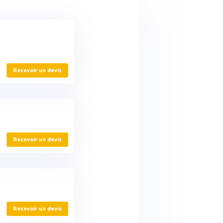
Recevoir un devis
Recevoir un devis
Recevoir un devis