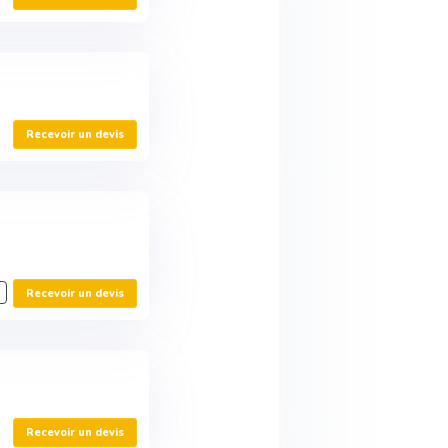
Recevoir un devis
Recevoir un devis
Recevoir un devis