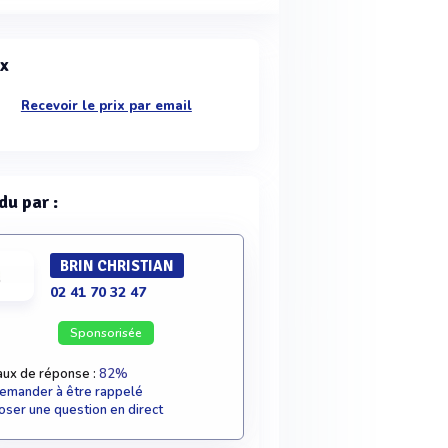
ix
Recevoir le prix par email
du par :
BRIN CHRISTIAN
02 41 70 32 47
Sponsorisée
aux de réponse :
82%
emander à être rappelé
oser une question en direct