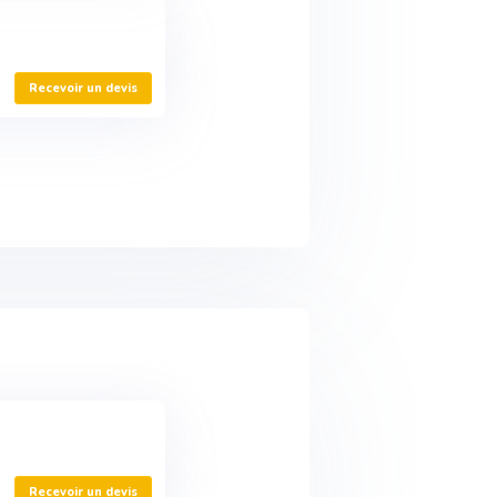
Recevoir un devis
Recevoir un devis