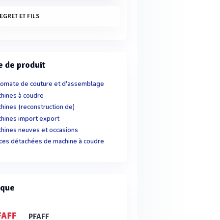
EGRET ET FILS
e de produit
omate de couture et d'assemblage
hines à coudre
hines (reconstruction de)
hines import export
hines neuves et occasions
ces détachées de machine à coudre
que
PFAFF