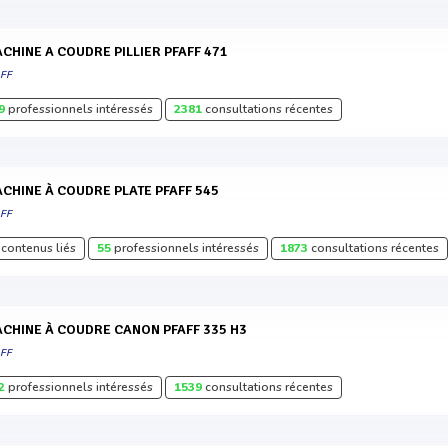
MACHINE A COUDRE PILLIER PFAFF 471
AFF
9
professionnels intéressés
2381
consultations récentes
MACHINE À COUDRE PLATE PFAFF 545
AFF
contenus liés
55
professionnels intéressés
1873
consultations récentes
MACHINE À COUDRE CANON PFAFF 335 H3
AFF
2
professionnels intéressés
1539
consultations récentes