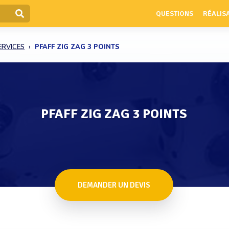
QUESTIONS
RÉALIS
ERVICES
PFAFF ZIG ZAG 3 POINTS
PFAFF ZIG ZAG 3 POINTS
DEMANDER UN DEVIS