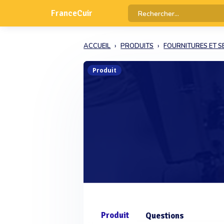
FranceCuir
ACCUEIL
PRODUITS
FOURNITURES ET S
Produit
Produit
Questions