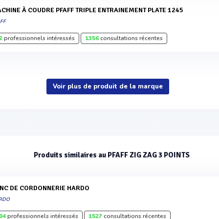
MACHINE À COUDRE PFAFF TRIPLE ENTRAINEMENT PLATE 1245
AFF
2
professionnels intéressés
1356
consultations récentes
Voir plus de produit de la marque
Produits similaires au PFAFF ZIG ZAG 3 POINTS
ANC DE CORDONNERIE HARDO
RDO
04
professionnels intéressés
1527
consultations récentes