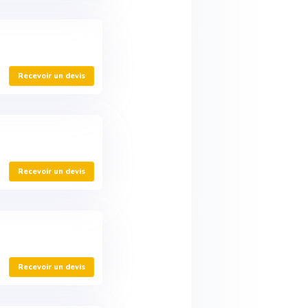
Recevoir un devis
Recevoir un devis
Recevoir un devis