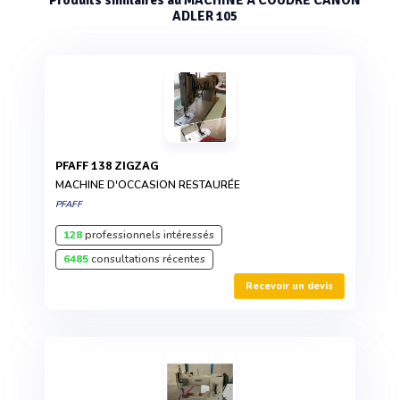
Produits similaires au MACHINE À COUDRE CANON
ADLER 105
PFAFF 138 ZIGZAG
MACHINE D'OCCASION RESTAURÉE
PFAFF
128
professionnels intéressés
6485
consultations récentes
Recevoir un devis