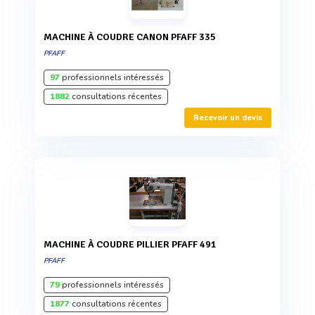
MACHINE À COUDRE CANON PFAFF 335
PFAFF
97
professionnels intéressés
1882
consultations récentes
Recevoir un devis
MACHINE À COUDRE PILLIER PFAFF 491
PFAFF
79
professionnels intéressés
1877
consultations récentes