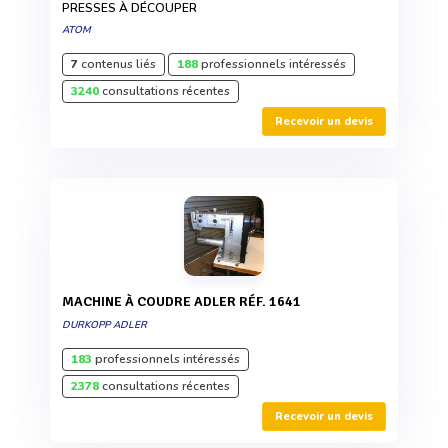
PRESSES À DÉCOUPER
ATOM
7
contenus liés
188
professionnels intéressés
3240
consultations récentes
Recevoir un devis
MACHINE À COUDRE ADLER RÉF. 1641
DURKOPP ADLER
183
professionnels intéressés
2378
consultations récentes
Recevoir un devis