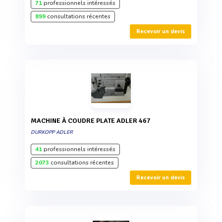
71
professionnels intéressés
899
consultations récentes
Recevoir un devis
MACHINE À COUDRE PLATE ADLER 467
DURKOPP ADLER
41
professionnels intéressés
2073
consultations récentes
Recevoir un devis