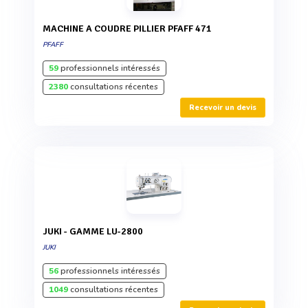
MACHINE A COUDRE PILLIER PFAFF 471
PFAFF
59
professionnels intéressés
2380
consultations récentes
Recevoir un devis
JUKI - GAMME LU-2800
JUKI
56
professionnels intéressés
1049
consultations récentes