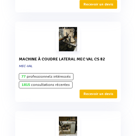
Recevoir un devis
MACHINE À COUDRE LATERAL MEC VAL CS 82
MEC-VAL
77
professionnels intéressés
1815
consultations récentes
Recevoir un devis