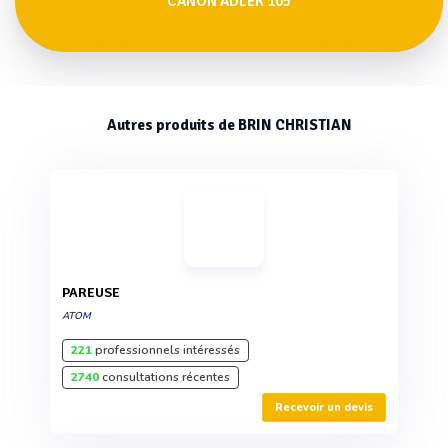
CANON ADLER 105
Autres produits de BRIN CHRISTIAN
PAREUSE
ATOM
221
professionnels intéressés
2740
consultations récentes
Recevoir un devis