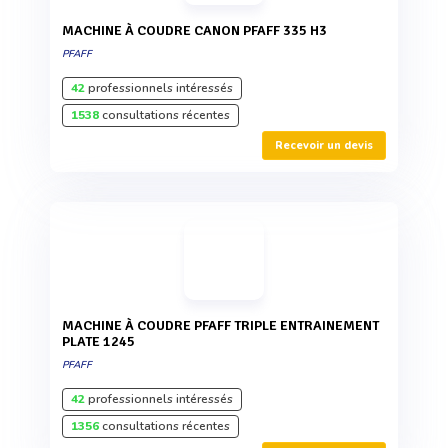
MACHINE À COUDRE CANON PFAFF 335 H3
PFAFF
42
professionnels intéressés
1538
consultations récentes
Recevoir un devis
MACHINE À COUDRE PFAFF TRIPLE ENTRAINEMENT
PLATE 1245
PFAFF
42
professionnels intéressés
1356
consultations récentes