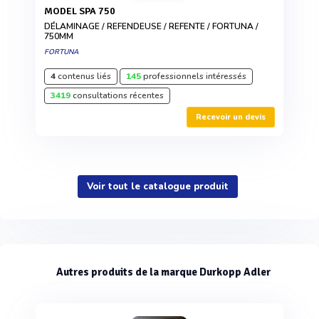
MODEL SPA 750
DÉLAMINAGE / REFENDEUSE / REFENTE / FORTUNA /
750MM
FORTUNA
4
contenus liés
145
professionnels intéressés
3419
consultations récentes
Recevoir un devis
Voir tout le catalogue produit
Autres produits de la marque Durkopp Adler