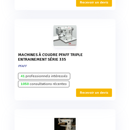
Recevoir un devis
MACHINES À COUDRE PFAFF TRIPLE
ENTRAINEMENT SÉRIE 335
PFAFF
41
professionnels intéressés
1050
consultations récentes
Recevoir un devis