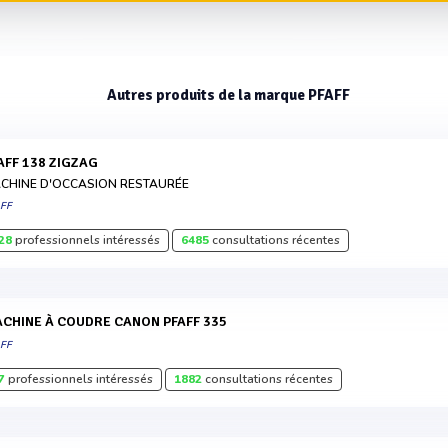
Autres produits de la marque PFAFF
FAFF 138 ZIGZAG
CHINE D'OCCASION RESTAURÉE
AFF
28
professionnels intéressés
6485
consultations récentes
MACHINE À COUDRE CANON PFAFF 335
AFF
7
professionnels intéressés
1882
consultations récentes