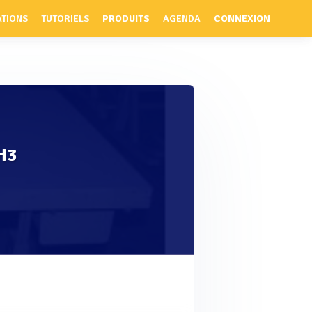
ATIONS
TUTORIELS
PRODUITS
AGENDA
CONNEXION
H3