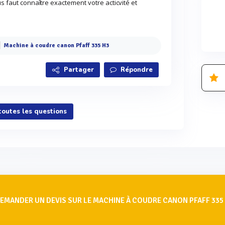
us faut connaître exactement votre acticvité et
Machine à coudre canon Pfaff 335 H3
Partager
Répondre
 toutes les questions
EMANDER UN DEVIS SUR LE MACHINE À COUDRE CANON PFAFF 335