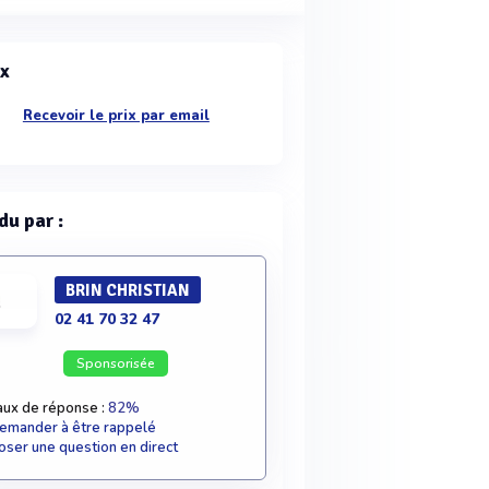
ix
Recevoir le prix par email
du par :
BRIN CHRISTIAN
02 41 70 32 47
Sponsorisée
aux de réponse :
82%
emander à être rappelé
oser une question en direct