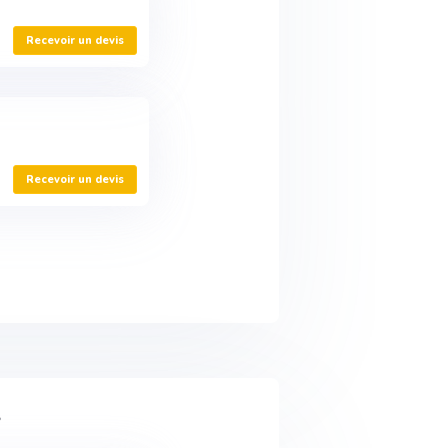
Recevoir un devis
Recevoir un devis
3