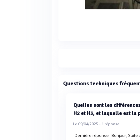
Questions techniques fréquen
Quelles sont les différence
H2 et H3, et laquelle est la
Le 09/04/2025 -
1
réponse
Dernière réponse : Bonjour, Suit