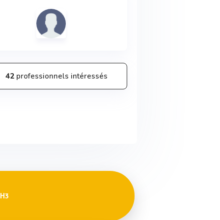
42
professionnels intéressés
 H3