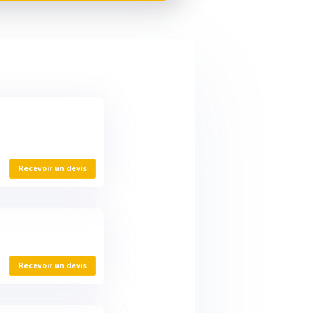
Recevoir un devis
Recevoir un devis