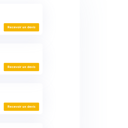
Recevoir un devis
Recevoir un devis
Recevoir un devis