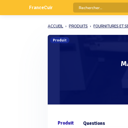
FranceCuir
ACCUEIL
PRODUITS
FOURNITURES ET S
Produit
M
Produit
Questions