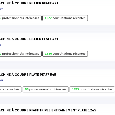
MACHINE À COUDRE PILLIER PFAFF 491
AFF
9
professionnels intéressés
1877
consultations récentes
MACHINE A COUDRE PILLIER PFAFF 471
AFF
9
professionnels intéressés
2380
consultations récentes
MACHINE À COUDRE PLATE PFAFF 545
AFF
contenus liés
55
professionnels intéressés
1873
consultations récentes
MACHINE À COUDRE PFAFF TRIPLE ENTRAINEMENT PLATE 1245