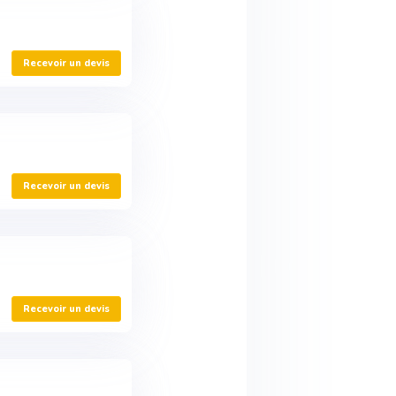
Recevoir un devis
Recevoir un devis
Recevoir un devis