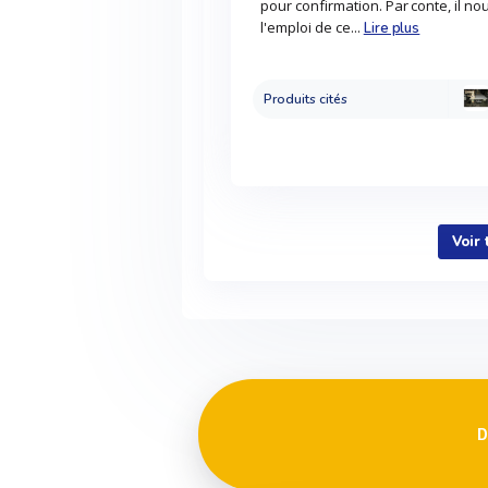
pour confirmation. Par conte, il no
l'emploi de ce...
Lire plus
Produits cités
Voir
D