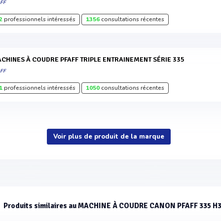
AFF
2
professionnels intéressés
1356
consultations récentes
MACHINES À COUDRE PFAFF TRIPLE ENTRAINEMENT SÉRIE 335
AFF
1
professionnels intéressés
1050
consultations récentes
Voir plus de produit de la marque
Produits similaires au MACHINE À COUDRE CANON PFAFF 335 H