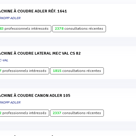
MACHINE À COUDRE ADLER RÉF. 1641
RKOPP ADLER
83
professionnels intéressés
2378
consultations récentes
MACHINE À COUDRE LATERAL MEC VAL CS 82
C-VAL
7
professionnels intéressés
1815
consultations récentes
MACHINE À COUDRE CANON ADLER 105
RKOPP ADLER
2
professionnels intéressés
2337
consultations récentes