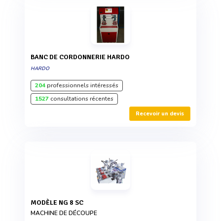
BANC DE CORDONNERIE HARDO
HARDO
204
professionnels intéressés
1527
consultations récentes
Recevoir un devis
MODÈLE NG 8 SC
MACHINE DE DÉCOUPE