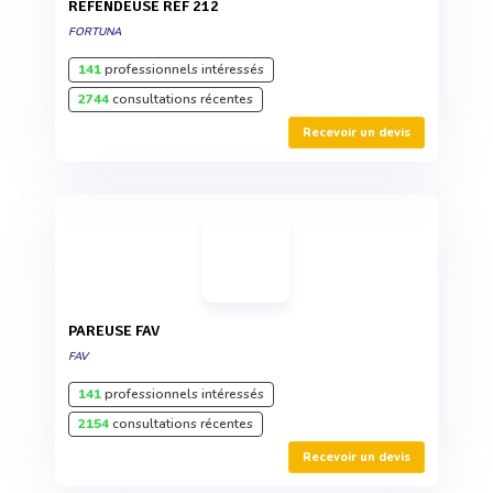
REFENDEUSE RÉF 212
FORTUNA
141
professionnels intéressés
2744
consultations récentes
Recevoir un devis
PAREUSE FAV
FAV
141
professionnels intéressés
2154
consultations récentes
Recevoir un devis