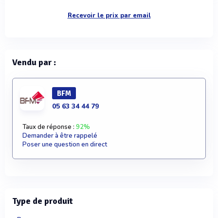
Recevoir le prix par email
Vendu par :
BFM
05 63 34 44 79
Taux de réponse :
92%
Demander à être rappelé
Poser une question en direct
Type de produit