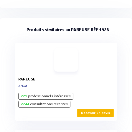
Produits similaires au PAREUSE RÉF 1928
PAREUSE
ATOM
221
professionnels intéressés
2744
consultations récentes
Recevoir un devis