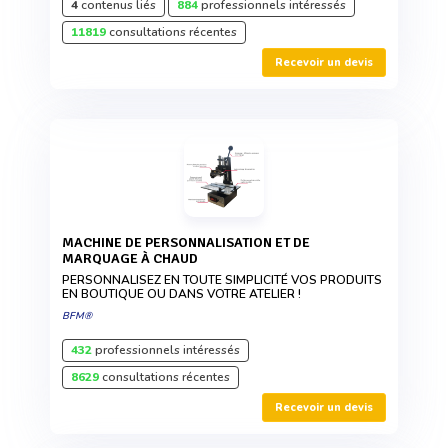
4
contenus liés
884
professionnels intéressés
11819
consultations récentes
Recevoir un devis
MACHINE DE PERSONNALISATION ET DE
MARQUAGE À CHAUD
PERSONNALISEZ EN TOUTE SIMPLICITÉ VOS PRODUITS
EN BOUTIQUE OU DANS VOTRE ATELIER !
BFM®
432
professionnels intéressés
8629
consultations récentes
Recevoir un devis