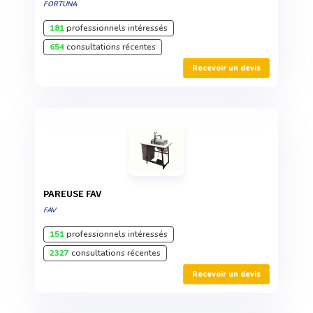
FORTUNA
181
professionnels intéressés
654
consultations récentes
Recevoir un devis
PAREUSE FAV
FAV
151
professionnels intéressés
2327
consultations récentes
Recevoir un devis