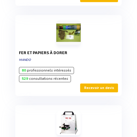
FER ET PAPIERS À DORER
MANDO
80
professionnels intéressés
529
consultations récentes
Recevoir un devis