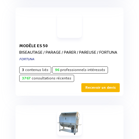
MODÈLE ES 50
BISEAUTAGE / PARAGE / PARER / PAREUSE / FORTUNA
FORTUNA
3
contenus liés
96
professionnels intéressés
3767
consultations récentes
Recevoir un devis