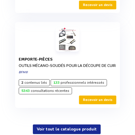
Recevoir un devis
EMPORTE-PIÈCES
OUTILS MÉCANO-SOUDÉS POUR LA DÉCOUPE DE CUIR
BFM®
2
contenus liés
133
professionnels intéressés
5343
consultations récentes
Recevoir un devis
Voir tout le catalogue produit