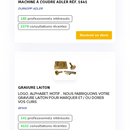
MACHINE À COUDRE ADLER RÉF. 1641
DURKOPP ADLER
183
professionnels intéressés
2378
consultations récentes
Recevoir un devis
GRAVURE LAITON
LOGO, ALPHABET, MOTIF... NOUS FABRIQUONS VOTRE
GRAVURE LAITON POUR MARQUER ET / OU DORER
VOS CUIRS.
BFM®
141
professionnels intéressés
4132
consultations récentes