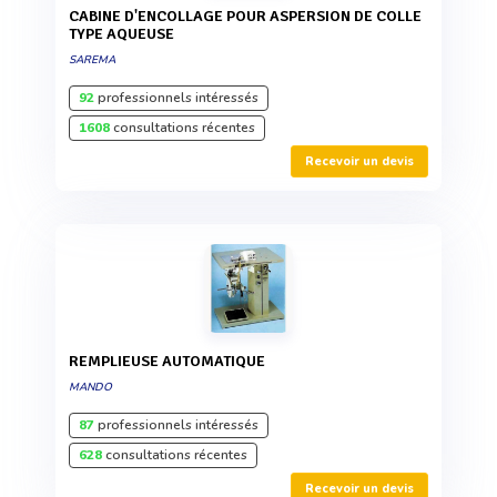
CABINE D'ENCOLLAGE POUR ASPERSION DE COLLE
TYPE AQUEUSE
SAREMA
92
professionnels intéressés
1608
consultations récentes
Recevoir un devis
REMPLIEUSE AUTOMATIQUE
MANDO
87
professionnels intéressés
628
consultations récentes
Recevoir un devis