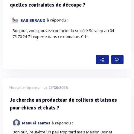
quelles contraintes de découpe ?
à répondu :
SAS BERAUD
Bonjour, vous pouvez contacter la société Soralep au 04
75 70 24 71 experte dans ce domaine. Cdlt
Nouvelle réponse
- Le 17/06/2026
Je cherche un producteur de colliers et laisses
pour chiens et chats ?
à répondu :
Manuel santos
Bonjour, Peut-être un peu trop tard mais Maison Boinet