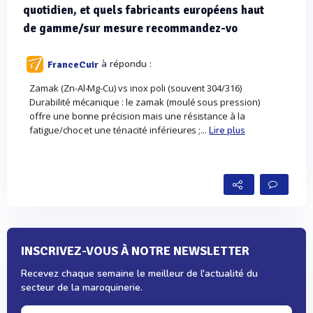
quotidien, et quels fabricants européens haut
de gamme/sur mesure recommandez-vo
à répondu :
FranceCuir
Zamak (Zn-Al-Mg-Cu) vs inox poli (souvent 304/316)
Durabilité mécanique : le zamak (moulé sous pression)
offre une bonne précision mais une résistance à la
fatigue/choc et une ténacité inférieures ;...
Lire plus
INSCRIVEZ-VOUS À NOTRE NEWSLETTER
Recevez chaque semaine le meilleur de l'actualité du
secteur de la maroquinerie.