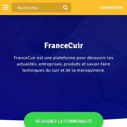
CONNEXION
FranceCuir
FranceCuir est une plateforme pour découvrir les
actualités, entreprises, produits et savoir-faire
techniques du cuir et de la maroquinerie.
REJOIGNEZ LA COMMUNAUTÉ