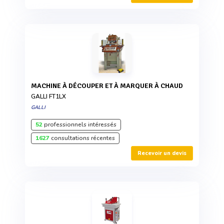
MACHINE À DÉCOUPER ET À MARQUER À CHAUD
GALLI FT1LX
GALLI
52
professionnels intéressés
1627
consultations récentes
Recevoir un devis