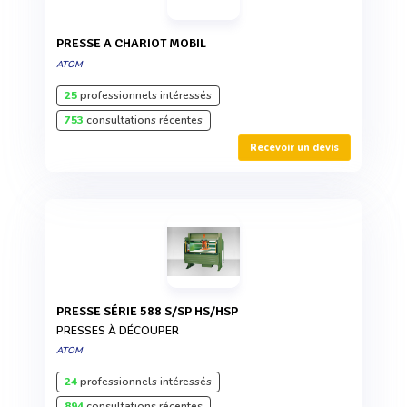
PRESSE A CHARIOT MOBIL
ATOM
25
professionnels intéressés
753
consultations récentes
Recevoir un devis
PRESSE SÉRIE 588 S/SP HS/HSP
PRESSES À DÉCOUPER
ATOM
24
professionnels intéressés
894
consultations récentes