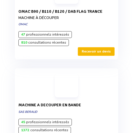
OMAC B90 / B110 / B120 / DAB FLAG TRANCE
MACHINE À DÉCOUPER
OMAC
47
professionnels intéressés
810
consultations récentes
Recevoir un devis
MACHINE A DECOUPER EN BANDE
SAS BERAUD
45
professionnels intéressés
1372
consultations récentes