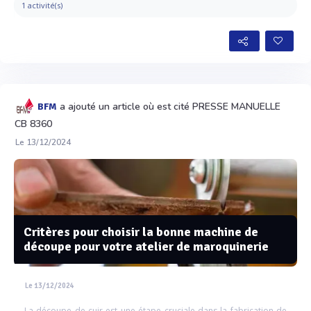
1 activité(s)
a ajouté un article où est cité PRESSE MANUELLE
BFM
CB 8360
Le 13/12/2024
Critères pour choisir la bonne machine de
découpe pour votre atelier de maroquinerie
Le 13/12/2024
La découpe de cuir est une étape cruciale dans la fabrication de