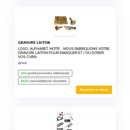
GRAVURE LAITON
LOGO, ALPHABET, MOTIF... NOUS FABRIQUONS VOTRE
GRAVURE LAITON POUR MARQUER ET / OU DORER
VOS CUIRS.
BFM®
141
professionnels intéressés
4133
consultations récentes
Recevoir un devis