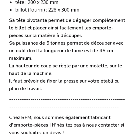
tête : 200 x 230 mm
billot (fourni) : 228 x 300 mm
Sa tête pivotante permet de dégager complètement
le billot et placer ainsi facilement les emporte-
pièces sur la matière à découper.
Sa puissance de 5 tonnes permet de découper avec
un outil dont la longueur de lame est de 45 cm
maximum.
La hauteur de coup se règle par une molette, sur le
haut de la machine.
Il faut prévoir de fixer la presse sur votre établi ou
plan de travail.
-------------------------------------------------------
----------------------------------------------------
Chez BFM, nous sommes également fabricant
d'emporte-pièces ! N'hésitez pas à nous contacter si
vous souhaitez un devis !