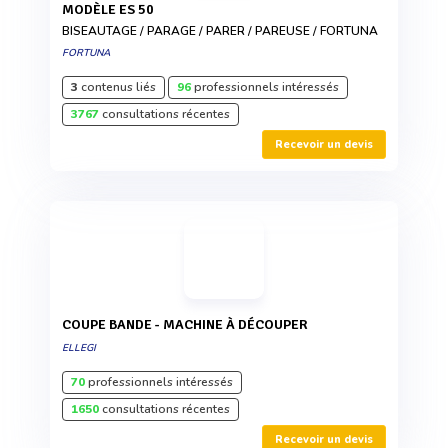
MODÈLE ES 50
BISEAUTAGE / PARAGE / PARER / PAREUSE / FORTUNA
FORTUNA
3
contenus liés
96
professionnels intéressés
3767
consultations récentes
Recevoir un devis
COUPE BANDE - MACHINE À DÉCOUPER
ELLEGI
70
professionnels intéressés
1650
consultations récentes
Recevoir un devis