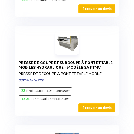
Recevoir un devis
PRESSE DE COUPE ET SURCOUPE À PONT ET TABLE
MOBILES HYDRAULIQUE - MODÈLE SA PTMV
PRESSE DE DÉCOUPE À PONT ET TABLE MOBILE
SUTEAU-ANVER®
23
professionnels intéressés
1502
consultations récentes
Recevoir un devis