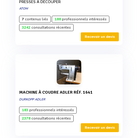
PRESSES À DÉCOUPER
ATOM
7
contenus liés
188
professionnels intéressés
3242
consultations récentes
Recevoir un devis
MACHINE À COUDRE ADLER RÉF. 1641
DURKOPP ADLER
183
professionnels intéressés
2378
consultations récentes
Recevoir un devis