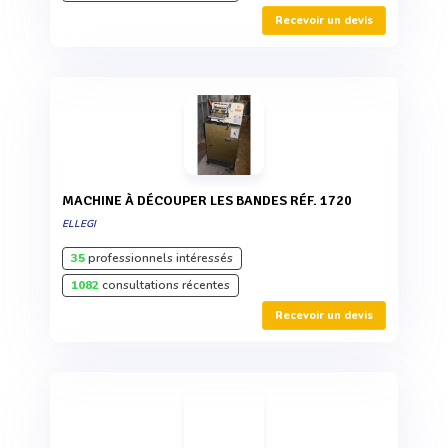
Recevoir un devis
MACHINE À DÉCOUPER LES BANDES RÉF. 1720
ELLEGI
35
professionnels intéressés
1082
consultations récentes
Recevoir un devis