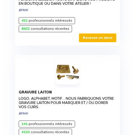
EN BOUTIQUE OU DANS VOTRE ATELIER !
BFM®
432
professionnels intéressés
8632
consultations récentes
Recevoir un devis
GRAVURE LAITON
LOGO, ALPHABET, MOTIF... NOUS FABRIQUONS VOTRE
GRAVURE LAITON POUR MARQUER ET / OU DORER
VOS CUIRS.
BFM®
141
professionnels intéressés
4133
consultations récentes