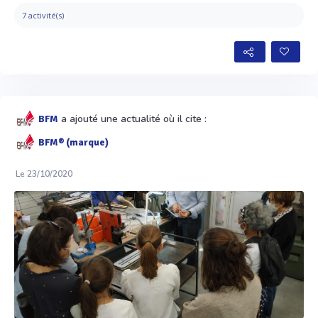
7 activité(s)
a ajouté une actualité où il cite :
BFM
BFM® (marque)
Le 23/10/2020