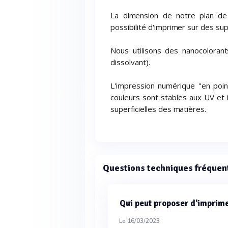
La dimension de notre plan de
possibilité d'imprimer sur des sup
Nous utilisons des nanocoloran
dissolvant).
L'impression numérique "en point
couleurs sont stables aux UV et i
superficielles des matières.
Questions techniques fréquen
Qui peut proposer d'imprime
Le 16/03/2023