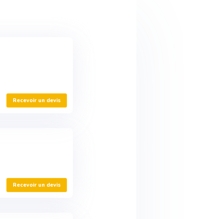
Recevoir un devis
Recevoir un devis