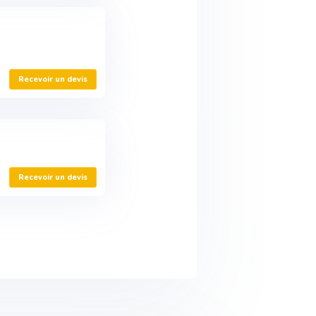
Recevoir un devis
Recevoir un devis