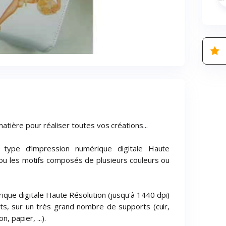
atière pour réaliser toutes vos créations...
 type d’impression numérique digitale Haute
 ou les motifs composés de plusieurs couleurs ou
ique digitale Haute Résolution (jusqu'à 1440 dpi)
ts, sur un très grand nombre de supports (cuir,
, papier, ...).