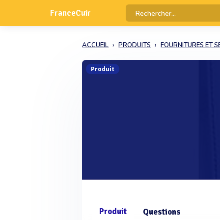
FranceCuir
ACCUEIL
PRODUITS
FOURNITURES ET S
Produit
Produit
Questions