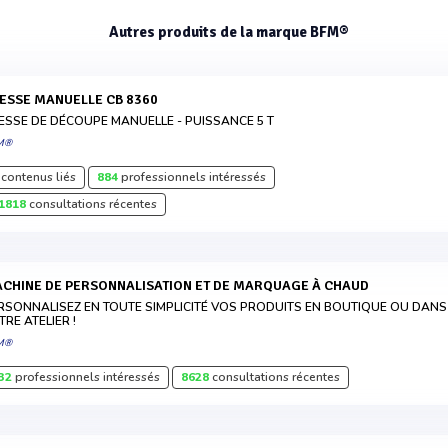
Autres produits de la marque BFM®
RESSE MANUELLE CB 8360
ESSE DE DÉCOUPE MANUELLE - PUISSANCE 5 T
M®
contenus liés
884
professionnels intéressés
1818
consultations récentes
MACHINE DE PERSONNALISATION ET DE MARQUAGE À CHAUD
RSONNALISEZ EN TOUTE SIMPLICITÉ VOS PRODUITS EN BOUTIQUE OU DANS
TRE ATELIER !
M®
32
professionnels intéressés
8628
consultations récentes