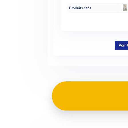
Produits cités
Voir