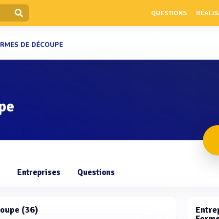
QUESTIONS
RÉALIS
RMES DE DÉCOUPE
pe
s
Entreprises
Questions
coupe (36)
Entrep
Forme