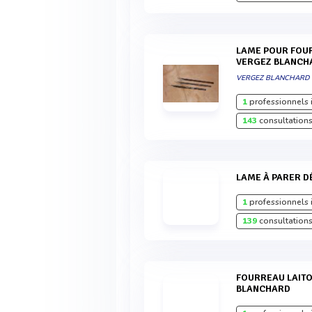
LAME POUR FOURREAU LAITON L'INDISPENSABLE
VERGEZ BLANCH
VERGEZ BLANCHARD
1
professionnels 
143
consultations
LAME À PARER D
1
professionnels 
139
consultations
FOURREAU LAITON L'INDISPENSABLE VERGEZ
BLANCHARD