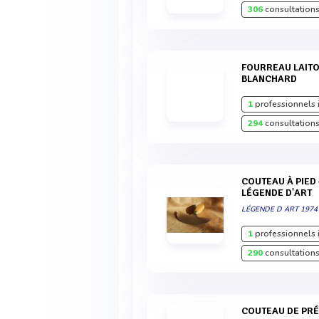
306
consultations
FOURREAU LAITON L'INDISPENSABLE VERGEZ
BLANCHARD
1
professionnels 
294
consultations
COUTEAU À PIED - DEMI LUNE - 176 MM -
LÉGENDE D'ART
LÉGENDE D ART 1974
1
professionnels 
290
consultations
COUTEAU DE PRÉ