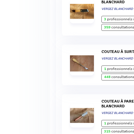
BLANCHARD
VERGEZ BLANCHARD
3
professionnels 
359
consultations
COUTEAU À SUR
VERGEZ BLANCHARD
1
professionnels 
448
consultations
COUTEAU À PARER SPÉCIAL DROITIER VERGEZ
BLANCHARD
VERGEZ BLANCHARD
1
professionnels 
315
consultations