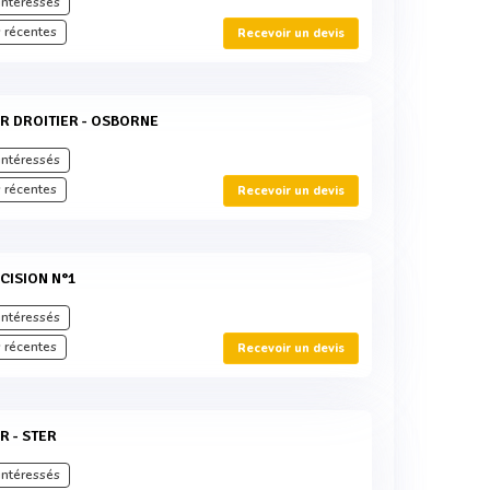
intéressés
 récentes
Recevoir un devis
ER DROITIER - OSBORNE
intéressés
 récentes
Recevoir un devis
CISION N°1
intéressés
 récentes
Recevoir un devis
R - STER
intéressés