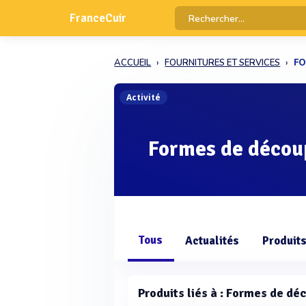
FranceCuir
ACCUEIL
FOURNITURES ET SERVICES
FO
Activité
Formes de décou
Tous
Actualités
Produit
Produits liés à : Formes de dé