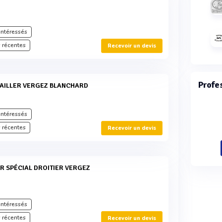
intéressés
 récentes
Recevoir un devis
Profe
TAILLER VERGEZ BLANCHARD
intéressés
 récentes
Recevoir un devis
intéressés
 récentes
Recevoir un devis