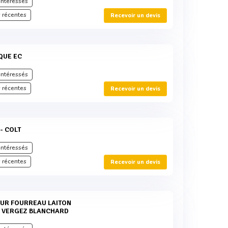
intéressés
 récentes
Recevoir un devis
IQUE EC
intéressés
 récentes
Recevoir un devis
 - COLT
intéressés
 récentes
Recevoir un devis
E VERGEZ BLANCHARD