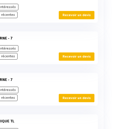
intéressés
 récentes
Recevoir un devis
RNE - 7
intéressés
 récentes
Recevoir un devis
RNE - 7
intéressés
 récentes
Recevoir un devis
IQUE TL