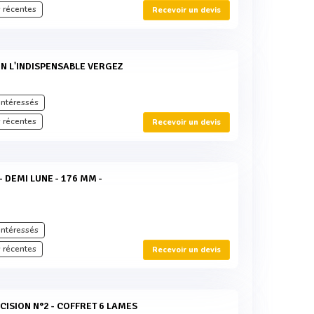
 récentes
Recevoir un devis
intéressés
 récentes
Recevoir un devis
intéressés
 récentes
Recevoir un devis
CISION N°2 - COFFRET 6 LAMES