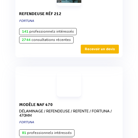
REFENDEUSE RÉF 212
FORTUNA
141
professionnels intéressés
2744
consultations récentes
Recevoir un devis
MODÈLE NAF 470
DÉLAMINAGE / REFENDEUSE / REFENTE / FORTUNA /
470MM
FORTUNA
81
professionnels intéressés