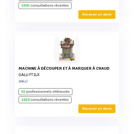
1563
consultations récentes
Recevoir un devis
MACHINE À DÉCOUPER ET À MARQUER À CHAUD
GALLI FT1LX
GALLI
52
professionnels intéressés
1626
consultations récentes
Recevoir un devis