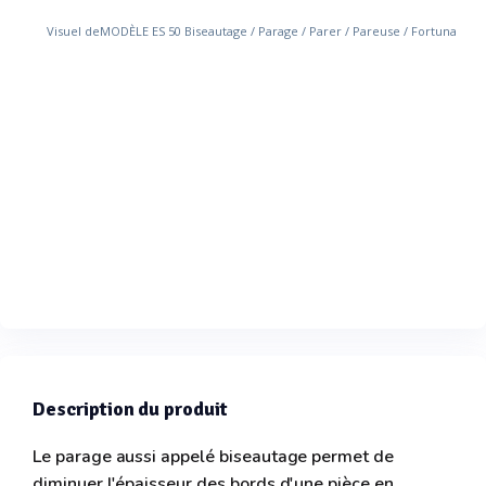
Description du produit
Le parage aussi appelé biseautage permet de
diminuer l'épaisseur des bords d'une pièce en