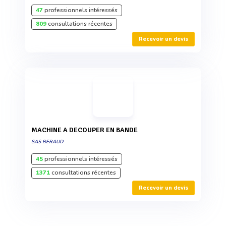
47
professionnels intéressés
809
consultations récentes
Recevoir un devis
MACHINE A DECOUPER EN BANDE
SAS BERAUD
45
professionnels intéressés
1371
consultations récentes
Recevoir un devis