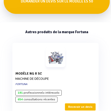
DEMANDER UN DEVIS SUR LE MODÈLE ES 50
Autres produits de la marque Fortuna
MODÈLE NG 8 SC
MACHINE DE DÉCOUPE
FORTUNA
181
professionnels intéressés
654
consultations récentes
Recevoir un devis