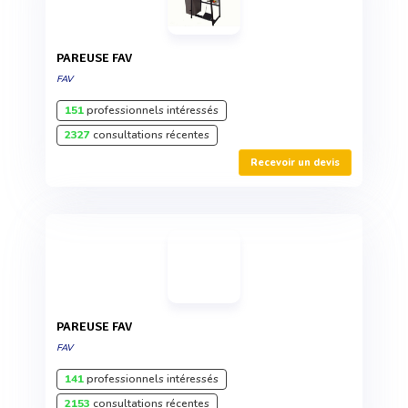
PAREUSE FAV
FAV
151
professionnels intéressés
2327
consultations récentes
Recevoir un devis
PAREUSE FAV
FAV
141
professionnels intéressés
2153
consultations récentes