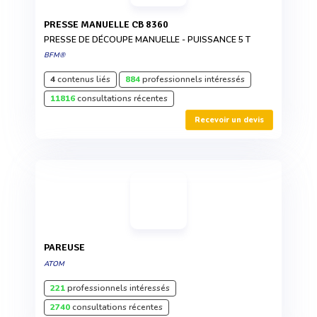
PRESSE MANUELLE CB 8360
PRESSE DE DÉCOUPE MANUELLE - PUISSANCE 5 T
BFM®
4
contenus liés
884
professionnels intéressés
11816
consultations récentes
Recevoir un devis
PAREUSE
ATOM
221
professionnels intéressés
2740
consultations récentes