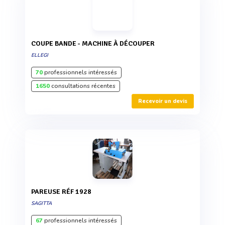
COUPE BANDE - MACHINE À DÉCOUPER
ELLEGI
70
professionnels intéressés
1650
consultations récentes
Recevoir un devis
PAREUSE RÉF 1928
SAGITTA
67
professionnels intéressés