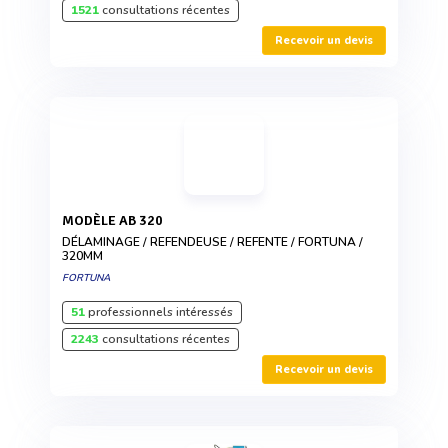
1521
consultations récentes
Recevoir un devis
MODÈLE AB 320
DÉLAMINAGE / REFENDEUSE / REFENTE / FORTUNA /
320MM
FORTUNA
51
professionnels intéressés
2243
consultations récentes
Recevoir un devis