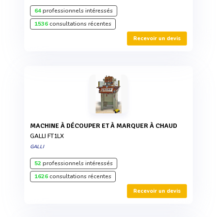
64
professionnels intéressés
1536
consultations récentes
Recevoir un devis
MACHINE À DÉCOUPER ET À MARQUER À CHAUD
GALLI FT1LX
GALLI
52
professionnels intéressés
1626
consultations récentes
Recevoir un devis