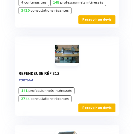
4
contenus liés
145
professionnels intéressés
3420
consultations récentes
Recevoir un devis
REFENDEUSE RÉF 212
FORTUNA
141
professionnels intéressés
2744
consultations récentes
Recevoir un devis