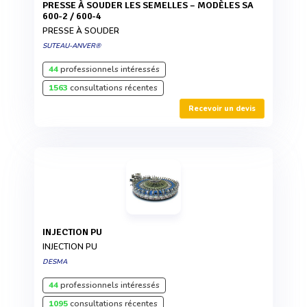
PRESSE À SOUDER LES SEMELLES – MODÈLES SA
600-2 / 600-4
PRESSE À SOUDER
SUTEAU-ANVER®
44
professionnels intéressés
1563
consultations récentes
Recevoir un devis
INJECTION PU
INJECTION PU
DESMA
44
professionnels intéressés
1095
consultations récentes