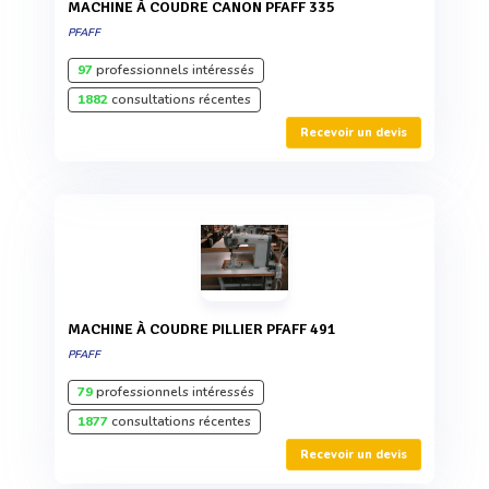
MACHINE À COUDRE CANON PFAFF 335
PFAFF
97
professionnels intéressés
1882
consultations récentes
Recevoir un devis
MACHINE À COUDRE PILLIER PFAFF 491
PFAFF
79
professionnels intéressés
1877
consultations récentes
Recevoir un devis