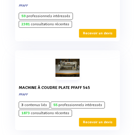
PFAFF
59
professionnels intéressés
2381
consultations récentes
Recevoir un devis
MACHINE À COUDRE PLATE PFAFF 545
PFAFF
3
contenus liés
55
professionnels intéressés
1873
consultations récentes
Recevoir un devis