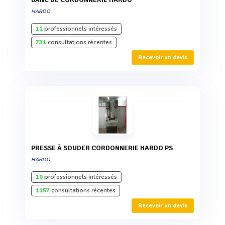
HARDO
11
professionnels intéressés
731
consultations récentes
Recevoir un devis
PRESSE À SOUDER CORDONNERIE HARDO PS
HARDO
10
professionnels intéressés
1157
consultations récentes
Recevoir un devis