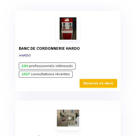
BANC DE CORDONNERIE HARDO
HARDO
204
professionnels intéressés
1527
consultations récentes
Recevoir un devis