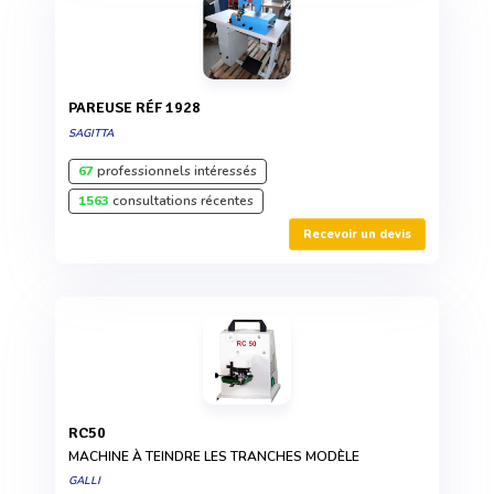
PAREUSE RÉF 1928
SAGITTA
67
professionnels intéressés
1563
consultations récentes
Recevoir un devis
RC50
MACHINE À TEINDRE LES TRANCHES MODÈLE
GALLI