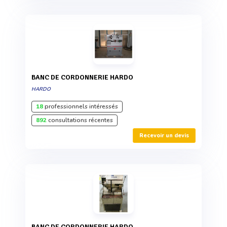
BANC DE CORDONNERIE HARDO
HARDO
18
professionnels intéressés
892
consultations récentes
Recevoir un devis
BANC DE CORDONNERIE HARDO