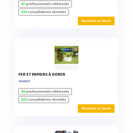
87
professionnels intéressés
628
consultations récentes
Recevoir un devis
FER ET PAPIERS À DORER
MANDO
80
professionnels intéressés
529
consultations récentes
Recevoir un devis