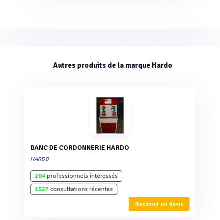
Autres produits de la marque Hardo
BANC DE CORDONNERIE HARDO
HARDO
204
professionnels intéressés
1527
consultations récentes
Recevoir un devis