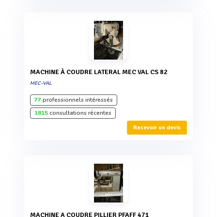
MACHINE À COUDRE LATERAL MEC VAL CS 82
MEC-VAL
77
professionnels intéressés
1815
consultations récentes
Recevoir un devis
MACHINE A COUDRE PILLIER PFAFF 471