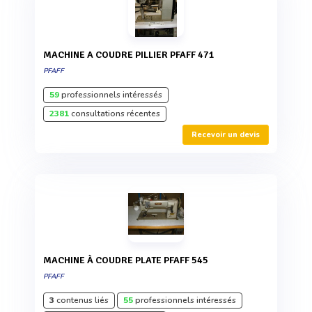
MACHINE A COUDRE PILLIER PFAFF 471
PFAFF
59
professionnels intéressés
2381
consultations récentes
Recevoir un devis
MACHINE À COUDRE PLATE PFAFF 545
PFAFF
3
contenus liés
55
professionnels intéressés