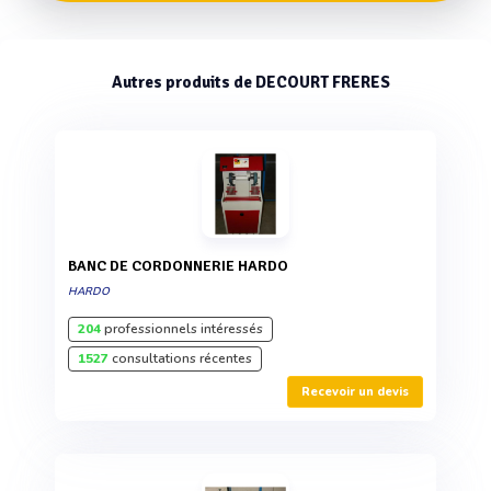
Autres produits de DECOURT FRERES
BANC DE CORDONNERIE HARDO
HARDO
204
professionnels intéressés
1527
consultations récentes
Recevoir un devis