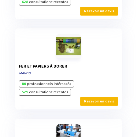
628
consultations récentes
Recevoir un devis
FER ET PAPIERS À DORER
MANDO
80
professionnels intéressés
529
consultations récentes
Recevoir un devis