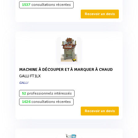
1537
consultations récentes
Recevoir un devis
MACHINE À DÉCOUPER ET À MARQUER À CHAUD
GALLI FT1LX
GALLI
52
professionnels intéressés
1626
consultations récentes
Recevoir un devis