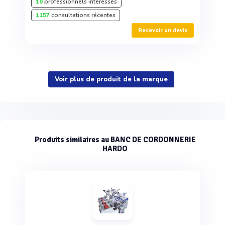
10
professionnels intéressés
1157
consultations récentes
Recevoir un devis
Voir plus de produit de la marque
Produits similaires au BANC DE CORDONNERIE
HARDO