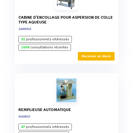
CABINE D'ENCOLLAGE POUR ASPERSION DE COLLE
TYPE AQUEUSE
SAREMA
92
professionnels intéressés
1608
consultations récentes
Recevoir un devis
REMPLIEUSE AUTOMATIQUE
MANDO
87
professionnels intéressés