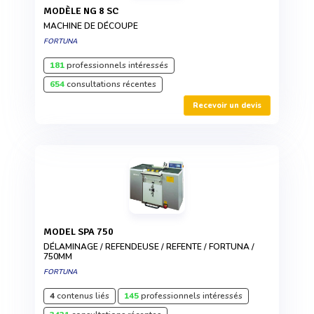
MODÈLE NG 8 SC
MACHINE DE DÉCOUPE
FORTUNA
181
professionnels intéressés
654
consultations récentes
Recevoir un devis
MODEL SPA 750
DÉLAMINAGE / REFENDEUSE / REFENTE / FORTUNA /
750MM
FORTUNA
4
contenus liés
145
professionnels intéressés