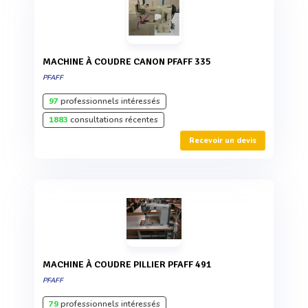
MACHINE À COUDRE CANON PFAFF 335
PFAFF
97
professionnels intéressés
1883
consultations récentes
Recevoir un devis
MACHINE À COUDRE PILLIER PFAFF 491
PFAFF
79
professionnels intéressés