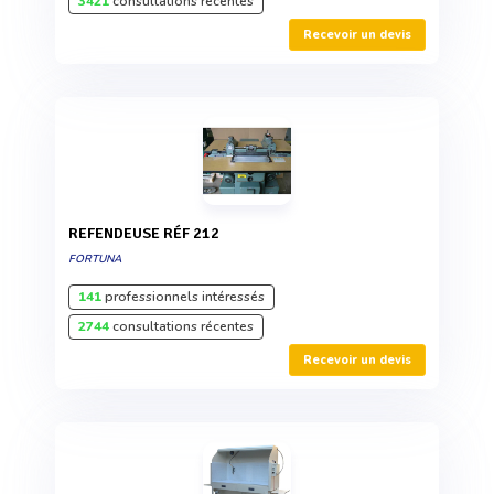
3421
consultations récentes
Recevoir un devis
REFENDEUSE RÉF 212
FORTUNA
141
professionnels intéressés
2744
consultations récentes
Recevoir un devis