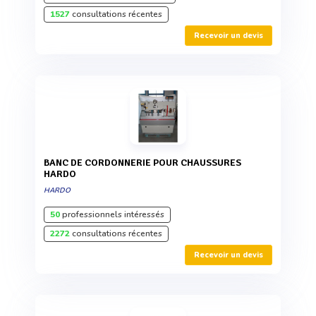
1527
consultations récentes
Recevoir un devis
BANC DE CORDONNERIE POUR CHAUSSURES
HARDO
HARDO
50
professionnels intéressés
2272
consultations récentes
Recevoir un devis