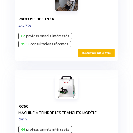
PAREUSE RÉF 1928
SAGITTA
67
professionnels intéressés
1565
consultations récentes
Recevoir un devis
RC50
MACHINE À TEINDRE LES TRANCHES MODÈLE
GALLI
64
professionnels intéressés