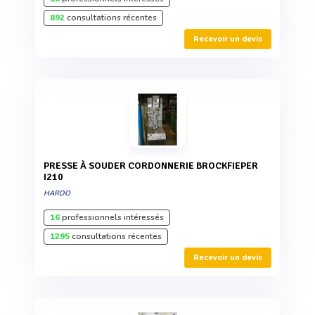
892
consultations récentes
Recevoir un devis
PRESSE À SOUDER CORDONNERIE BROCKFIEPER
I210
HARDO
16
professionnels intéressés
1295
consultations récentes
Recevoir un devis