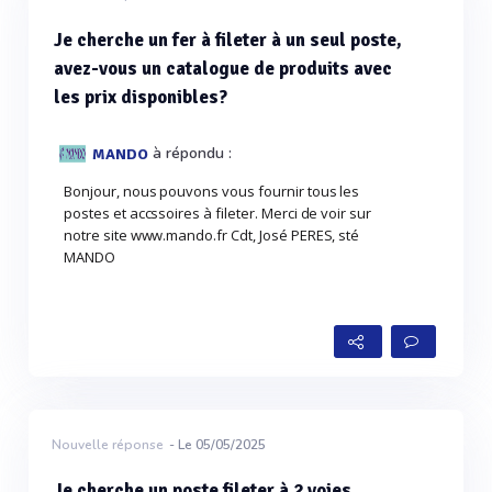
Je cherche un fer à fileter à un seul poste,
avez-vous un catalogue de produits avec
les prix disponibles?
à répondu :
MANDO
Bonjour, nous pouvons vous fournir tous les
postes et accssoires à fileter. Merci de voir sur
notre site www.mando.fr Cdt, José PERES, sté
MANDO
Nouvelle réponse
- Le 05/05/2025
Je cherche un poste fileter à 2 voies,