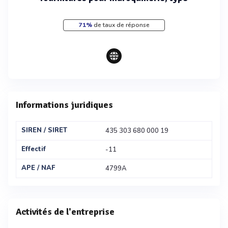
71%
de taux de réponse
Informations juridiques
SIREN / SIRET
435 303 680 000 19
Effectif
-11
APE / NAF
4799A
Activités de l'entreprise