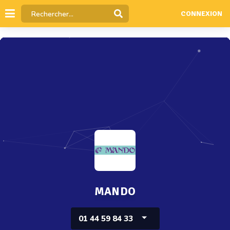
CONNEXION
MANDO
01 44 59 84 33