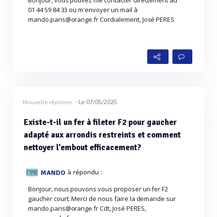
Bonjour, vous pouvez me contacter directement au
01 44 59 84 33 ou m'envoyer un mail à
mando.paris@orange.fr Cordialement, José PERES
Nouvelle réponse
- Le 07/05/2025
Existe-t-il un fer à fileter F2 pour gaucher
adapté aux arrondis restreints et comment
nettoyer l'embout efficacement?
à répondu :
MANDO
Bonjour, nous pouvons vous proposer un fer F2
gaucher court. Merci de nous faire la demande sur
mando.paris@orange.fr Cdt, José PERES,