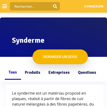
CONNEXION
Synderme
DEMANDER UN DEVIS
Tous
Produits
Entreprises
Questions
Le synderme est un matériau proposé en
plaques, réalisé à partir de fibres de cuir
naturel mélangées à des fibres papetières, du