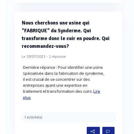
Nous cherchons une usine qui
"FABRIQUE" du Synderme. Qui
transforme donc le cuir en poudre. Qui
recommandez-vous?
Le 19/07/2021 -
1
réponse
Dernière réponse : Pour identifier une usine
spécialisée dans la fabrication de synderme,
il est crucial de se concentrer sur des
entreprises ayant une expertise en
traitement et transformation des cuirs.
Lire
plus
1 activité(s)