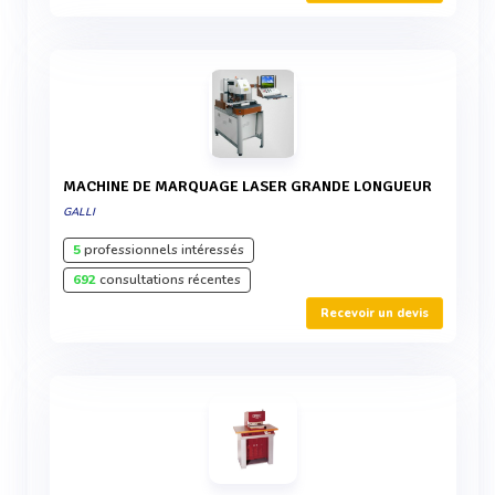
MACHINE DE MARQUAGE LASER GRANDE LONGUEUR
GALLI
5
professionnels intéressés
692
consultations récentes
Recevoir un devis