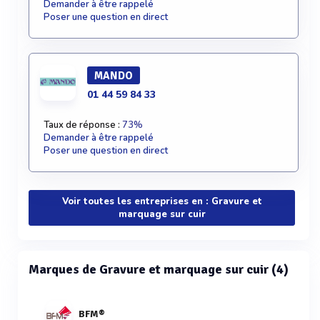
Demander à être rappelé
Poser une question en direct
MANDO
01 44 59 84 33
Taux de réponse :
73%
Demander à être rappelé
Poser une question en direct
Voir toutes les entreprises en : Gravure et
marquage sur cuir
Marques de Gravure et marquage sur cuir (4)
BFM®