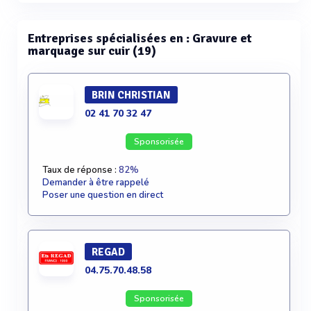
Voir plus
Entreprises spécialisées en : Gravure et
marquage sur cuir (19)
BRIN CHRISTIAN
02 41 70 32 47
Sponsorisée
Taux de réponse :
82%
Demander à être rappelé
Poser une question en direct
REGAD
04.75.70.48.58
Sponsorisée