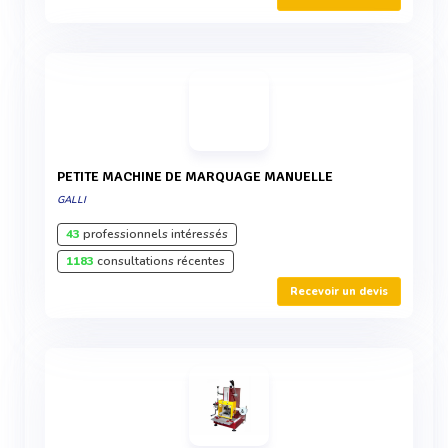
PETITE MACHINE DE MARQUAGE MANUELLE
GALLI
43
professionnels intéressés
1183
consultations récentes
Recevoir un devis