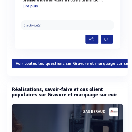
première idée en visitant notre site mando.fr.
Lire plus
3 activité(s)
Voir toutes les questions sur Gravure et marquage sur cuir
Réalisations, savoir-faire et cas client
populaires sur Gravure et marquage sur cuir
SAS BERAUD