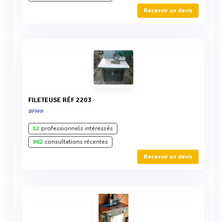
Recevoir un devis
FILETEUSE RÉF 2203
BFM®
12
professionnels intéressés
962
consultations récentes
Recevoir un devis