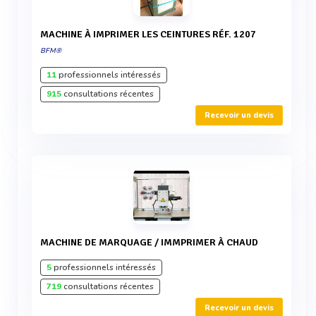
MACHINE À IMPRIMER LES CEINTURES RÉF. 1207
BFM®
11
professionnels intéressés
915
consultations récentes
Recevoir un devis
MACHINE DE MARQUAGE / IMMPRIMER À CHAUD
5
professionnels intéressés
719
consultations récentes
Recevoir un devis