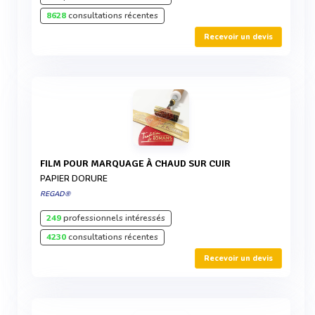
8628
consultations récentes
Recevoir un devis
FILM POUR MARQUAGE À CHAUD SUR CUIR
PAPIER DORURE
REGAD®
249
professionnels intéressés
4230
consultations récentes
Recevoir un devis