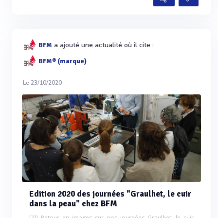
a ajouté une actualité où il cite :
BFM
BFM® (marque)
Le 23/10/2020
Edition 2020 des journées "Graulhet, le cuir
dans la peau" chez BFM
[??] Retour en images sur nos journées Graulhet, le cuir