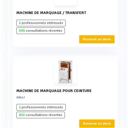
MACHINE DE MARQUAGE / TRANSFERT
2
professionnels intéressés
355
consultations récentes
Recevoir un devis
MACHINE DE MARQUAGE POUR CEINTURE
GALLI
1
professionnels intéressés
632
consultations récentes
Recevoir un devis