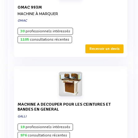
OMAC 993M
MACHINE À MARQUER
OMAC
30
professionnels intéressés
1105
consultations récentes
Recevoir un devis
MACHINE A DECOUPER POUR LES CEINTURES ET
BANDES EN GENERAL
GALLI
19
professionnels intéressés
976
consultations récentes