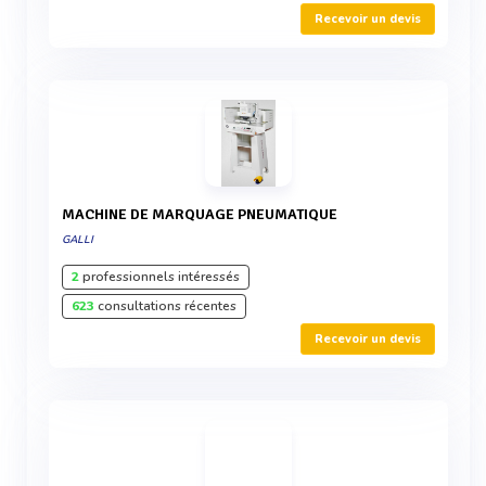
Recevoir un devis
MACHINE DE MARQUAGE PNEUMATIQUE
GALLI
2
professionnels intéressés
623
consultations récentes
Recevoir un devis