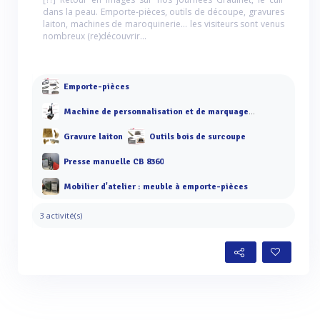
dans la peau. Emporte-pièces, outils de découpe, gravures
laiton, machines de maroquinerie... les visiteurs sont venus
nombreux (re)découvrir...
Emporte-pièces
Machine de personnalisation et de marquage à chaud
Gravure laiton
Outils bois de surcoupe
Presse manuelle CB 8360
Mobilier d'atelier : meuble à emporte-pièces
3 activité(s)