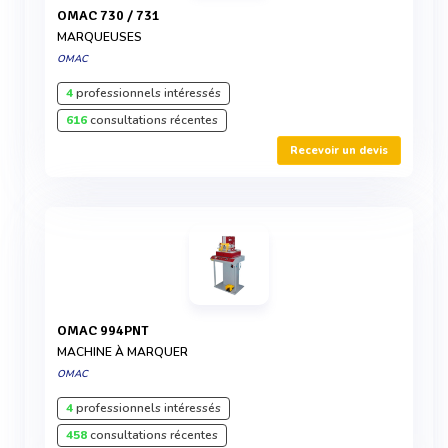
OMAC 730 / 731
MARQUEUSES
OMAC
4
professionnels intéressés
616
consultations récentes
Recevoir un devis
OMAC 994PNT
MACHINE À MARQUER
OMAC
4
professionnels intéressés
458
consultations récentes