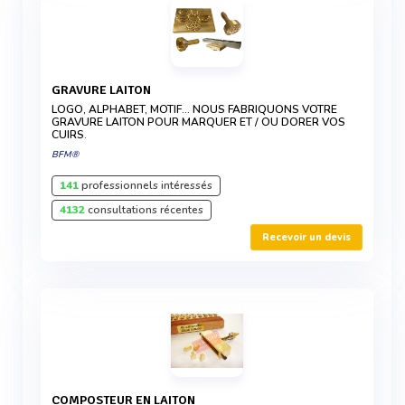
GRAVURE LAITON
LOGO, ALPHABET, MOTIF... NOUS FABRIQUONS VOTRE
GRAVURE LAITON POUR MARQUER ET / OU DORER VOS
CUIRS.
BFM®
141
professionnels intéressés
4132
consultations récentes
Recevoir un devis
COMPOSTEUR EN LAITON