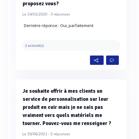
proposez vous?
Le 24/01/2020 -
3
réponses
Dernière réponse : Oui, parfaitement
2 activité(s)
Je souhaite offrir à mes clients un
service de personnalisation sur leur
produit en cuir mais je ne sais pas
vraiment vers quels matériels me
tourner. Pouvez-vous me renseigner ?
Le 30/06/2021 -
5
réponses