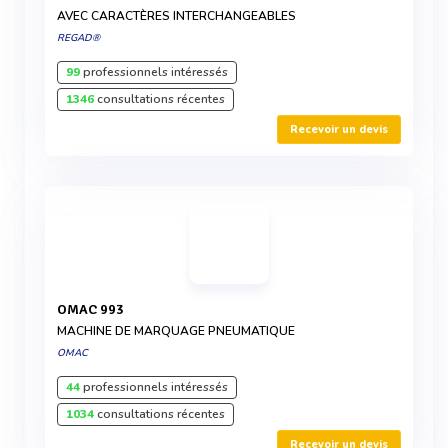
AVEC CARACTÈRES INTERCHANGEABLES
REGAD®
99
professionnels intéressés
1346
consultations récentes
Recevoir un devis
OMAC 993
MACHINE DE MARQUAGE PNEUMATIQUE
OMAC
44
professionnels intéressés
1034
consultations récentes
Recevoir un devis