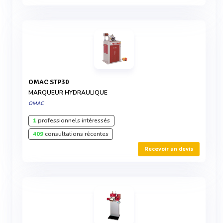
OMAC STP30
MARQUEUR HYDRAULIQUE
OMAC
1
professionnels intéressés
409
consultations récentes
Recevoir un devis