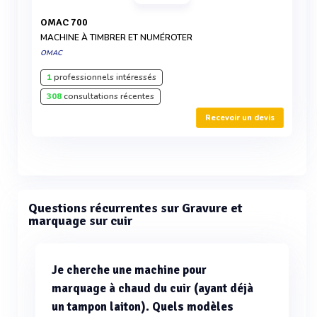
OMAC 700
MACHINE À TIMBRER ET NUMÉROTER
OMAC
1
professionnels intéressés
308
consultations récentes
Recevoir un devis
Questions récurrentes sur Gravure et
marquage sur cuir
Je cherche une machine pour
marquage à chaud du cuir (ayant déjà
un tampon laiton). Quels modèles