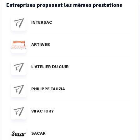
Entreprises proposant les mêmes prestations
INTERSAC
ARTIWEB
L'ATELIER DU CUIR
PHILIPPE TAUZIA
VIFACTORY
SACAR