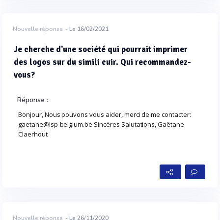
Nouvelle réponse
- Le 16/02/2021
Je cherche d'une société qui pourrait imprimer
des logos sur du simili cuir. Qui recommandez-
vous?
Réponse :
Bonjour, Nous pouvons vous aider, merci de me contacter:
gaetane@lsp-belgium.be Sincères Salutations, Gaëtane
Claerhout
Nouvelle réponse
- Le 26/11/2020