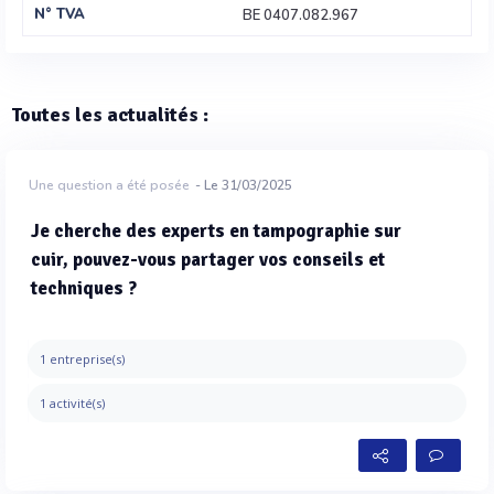
N° TVA
BE 0407.082.967
Toutes les actualités :
Une question a été posée
- Le 31/03/2025
Je cherche des experts en tampographie sur
cuir, pouvez-vous partager vos conseils et
techniques ?
1 entreprise(s)
1 activité(s)