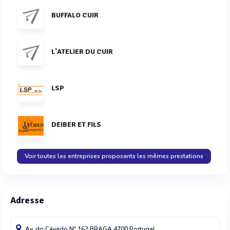
BUFFALO CUIR
L'ATELIER DU CUIR
LSP
DEIBER ET FILS
Voir toutes les entreprises proposants les mêmes prestations
Adresse
Av. do Cávado Nº 162
BRAGA
4700
Portugal