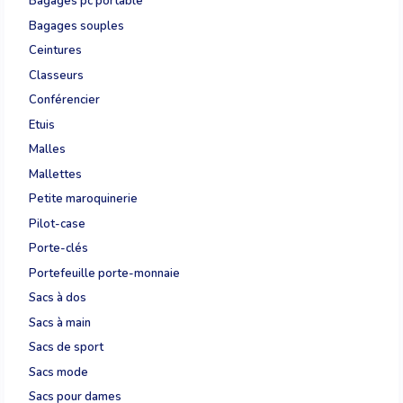
Bagages pc portable
Bagages souples
Ceintures
Classeurs
Conférencier
Etuis
Malles
Mallettes
Petite maroquinerie
Pilot-case
Porte-clés
Portefeuille porte-monnaie
Sacs à dos
Sacs à main
Sacs de sport
Sacs mode
Sacs pour dames