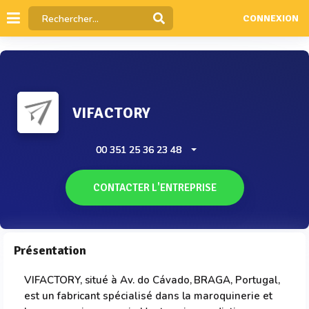
CONNEXION
VIFACTORY
00 351 25 36 23 48
CONTACTER L'ENTREPRISE
Présentation
VIFACTORY, situé à Av. do Cávado, BRAGA, Portugal,
est un fabricant spécialisé dans la maroquinerie et