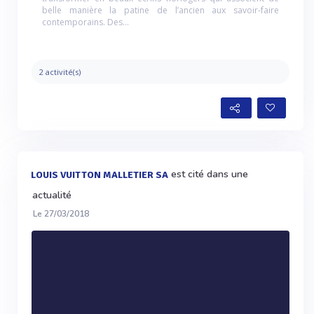
belle manière la patine de l’ancien aux savoir-faire
contemporains. Des...
2 activité(s)
est cité dans une
LOUIS VUITTON MALLETIER SA
actualité
Le 27/03/2018