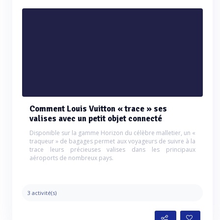
Comment Louis Vuitton « trace » ses
valises avec un petit objet connecté
Disponible sur la gamme Horizon du célèbre malletier, un «
traqueur » de bagages permet aux voyageurs de suivre à la
trace leurs précieuses valises dans les principaux
aéroports de nombreux pays.
3 activité(s)