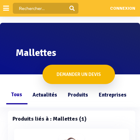
CONNEXION
Mallettes
DEMANDER UN DEVIS
Tous
Actualités
Produits
Entreprises
Q
Produits liés à : Mallettes (1)