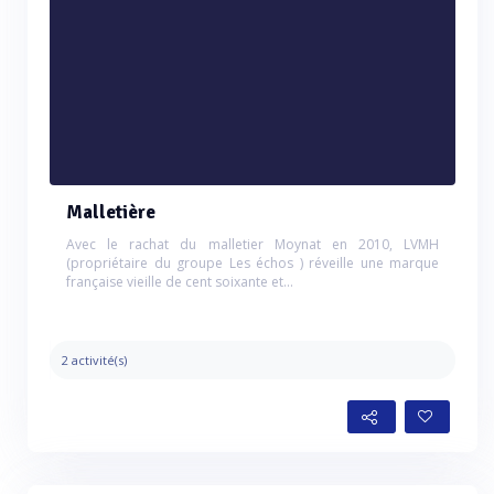
Malletière
Avec le rachat du malletier Moynat en 2010, LVMH
(propriétaire du groupe Les échos ) réveille une marque
française vieille de cent soixante et...
2 activité(s)