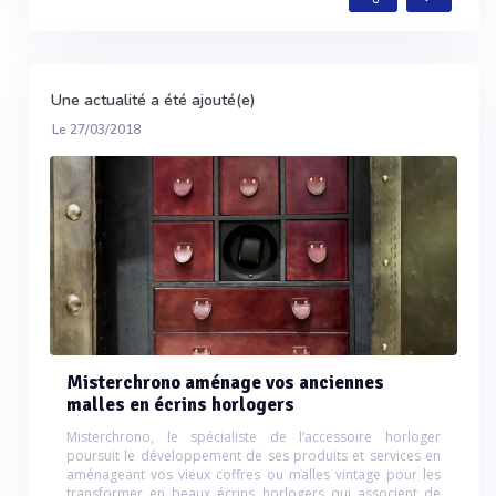
Une actualité a été ajouté(e)
Le 27/03/2018
Misterchrono aménage vos anciennes
malles en écrins horlogers
Misterchrono, le spécialiste de l’accessoire horloger
poursuit le développement de ses produits et services en
aménageant vos vieux coffres ou malles vintage pour les
transformer en beaux écrins horlogers qui associent de