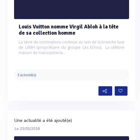
Louis Vuitton nomme Virgil Abloh à la tête
de sa collection homme
La série de nominations continue au sein de la branche luxe
de LVMH (propriétaire du groupe Les Echos). La célèbre
maison de maroquinerie...
3 activité(s)
Une actualité a été ajouté(e)
Le 23/03/2018