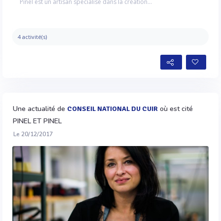
Pinel est un artisan spécialisé dans la création...
4 activité(s)
Une actualité de
où est cité
CONSEIL NATIONAL DU CUIR
PINEL ET PINEL
Le 20/12/2017