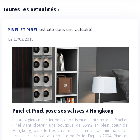
Toutes les actualités :
est cité dans une actualité
PINEL ET PINEL
Le 13/03/2018
Pinel et Pinel pose ses valises à Hongkong
Le prestigieux malletier de luxe parisien et contemporain Pinel et
Pinel vient d’ouvrir une boutique de 85m2 en plein cœur de
Hongkong, dans le très chic centre commercial Landmark. Un
artisan français à la conquête de l’Asie. Depuis 2004, Pinel et