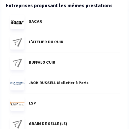
Entreprises proposant les mêmes prestations
SACAR
L'ATELIER DU CUIR
BUFFALO CUIR
JACK RUSSELL Malletier à Paris
LSP
GRAIN DE SELLE (LE)