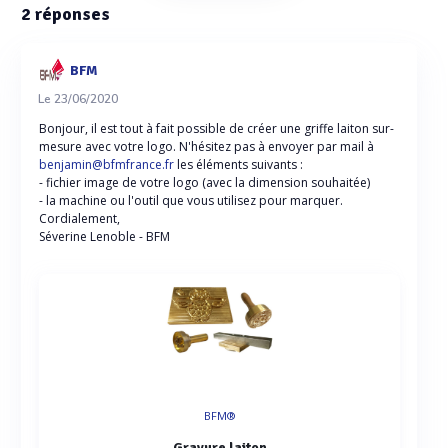
2
réponses
BFM
Le 23/06/2020
Bonjour, il est tout à fait possible de créer une griffe laiton sur-
mesure avec votre logo. N'hésitez pas à envoyer par mail à
benjamin@bfmfrance.fr
les éléments suivants :
- fichier image de votre logo (avec la dimension souhaitée)
- la machine ou l'outil que vous utilisez pour marquer.
Cordialement,
Séverine Lenoble - BFM
BFM®
Gravure laiton