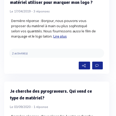
matériel utiliser pour marquer mon logo ?
Le 17/04/2019 -
3
réponses
Dernière réponse : Bonjour, nous pouvons vous
proposer du matériel à main ou plus sophistiqué
selon vos quantités. Nous fournissons aussi le film de
marquage et le logo laiton.
Lire plus
2 activité(s)
Je cherche des pyrograveurs. Qui vend ce
type de matériel?
Le 03/09/2020 -
1
réponse