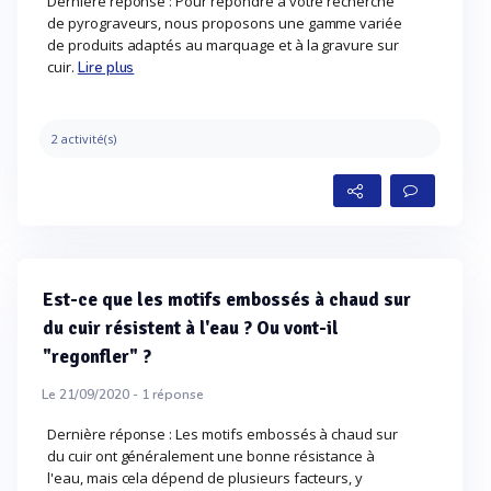
Dernière réponse : Pour répondre à votre recherche
de pyrograveurs, nous proposons une gamme variée
de produits adaptés au marquage et à la gravure sur
cuir.
Lire plus
2 activité(s)
Est-ce que les motifs embossés à chaud sur
du cuir résistent à l'eau ? Ou vont-il
"regonfler" ?
Le 21/09/2020 -
1
réponse
Dernière réponse : Les motifs embossés à chaud sur
du cuir ont généralement une bonne résistance à
l'eau, mais cela dépend de plusieurs facteurs, y