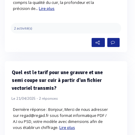
compris la qualité du cuir, la profondeur et la
précision de...
Lire plus
2 activité(s)
Quel est le tarif pour une gravure et une
semi coupe sur cuir à partir d'un fichier
vectoriel transmis?
Le 21/04/2025 -
2
réponses
Dernière réponse : Bonjour, Merci de nous adresser
sur regad@regad.fr sous format informatique PDF /
A.I ou PSD, votre modèle avec dimensions afin de
vous établir un chiffrage.
Lire plus