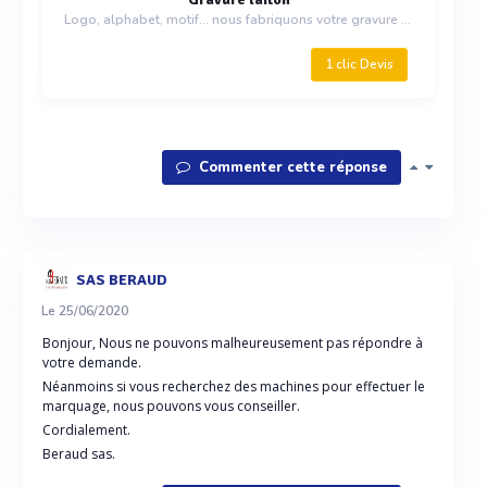
Logo, alphabet, motif... nous fabriquons votre gravure laiton pour marquer et / ou dorer vos cuirs.
1 clic Devis
Commenter cette réponse
SAS BERAUD
Le 25/06/2020
Bonjour, Nous ne pouvons malheureusement pas répondre à
votre demande.
Néanmoins si vous recherchez des machines pour effectuer le
marquage, nous pouvons vous conseiller.
Cordialement.
Beraud sas.