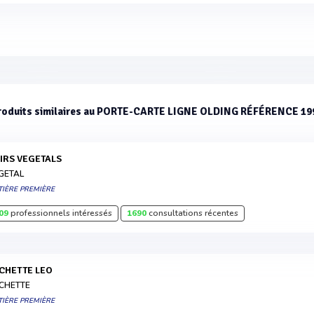
roduits similaires au PORTE-CARTE LIGNE OLDING RÉFÉRENCE 19
UIRS VEGETALS
GETAL
TIÈRE PREMIÈRE
09
professionnels intéressés
1690
consultations récentes
ACHETTE LEO
CHETTE
TIÈRE PREMIÈRE