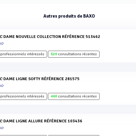
Autres produits de BAXO
AC DAME NOUVELLE COLLECTION RÉFÉRENCE 513462
XO
professionnels intéressés
520
consultations récentes
AC DAME LIGNE SOFTY RÉFÉRENCE 281575
XO
professionnels intéressés
460
consultations récentes
AC DAME LIGNE ALLURE RÉFÉRENCE 103436
XO