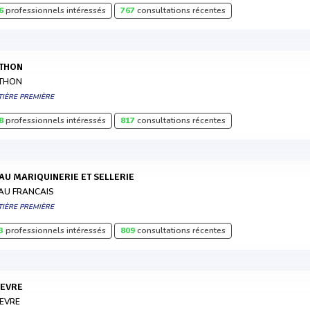
6
professionnels intéressés
767
consultations récentes
YTHON
THON
TIÈRE PREMIÈRE
8
professionnels intéressés
817
consultations récentes
EAU MARIQUINERIE ET SELLERIE
AU FRANCAIS
TIÈRE PREMIÈRE
3
professionnels intéressés
809
consultations récentes
HEVRE
EVRE