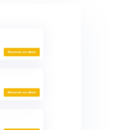
Recevoir un devis
Recevoir un devis