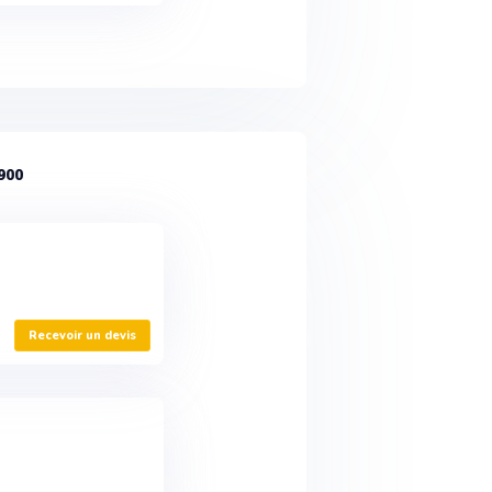
900
Recevoir un devis