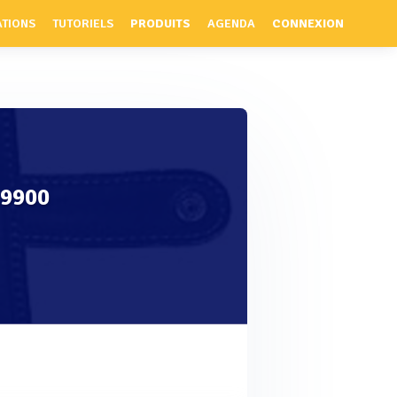
ATIONS
TUTORIELS
PRODUITS
AGENDA
CONNEXION
19900