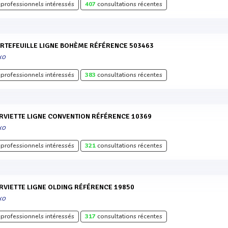
professionnels intéressés
407
consultations récentes
ORTEFEUILLE LIGNE BOHÈME RÉFÉRENCE 503463
XO
professionnels intéressés
383
consultations récentes
ERVIETTE LIGNE CONVENTION RÉFÉRENCE 10369
XO
professionnels intéressés
321
consultations récentes
ERVIETTE LIGNE OLDING RÉFÉRENCE 19850
XO
professionnels intéressés
317
consultations récentes