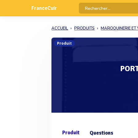
FranceCuir
ACCUEIL
PRODUITS
MAROQUINERIE ET
Produit
PORT
Produit
Questions