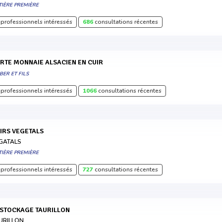
TIÈRE PREMIÈRE
professionnels intéressés
686
consultations récentes
ORTE MONNAIE ALSACIEN EN CUIR
BER ET FILS
professionnels intéressés
1066
consultations récentes
UIRS VEGETALS
GATALS
TIÈRE PREMIÈRE
professionnels intéressés
727
consultations récentes
ESTOCKAGE TAURILLON
URILLON