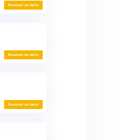
Recevoir un devis
Recevoir un devis
Recevoir un devis