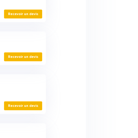
Recevoir un devis
Recevoir un devis
Recevoir un devis