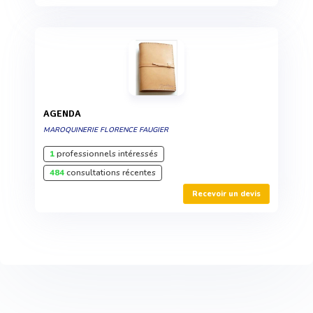
AGENDA
MAROQUINERIE FLORENCE FAUGIER
1
professionnels intéressés
484
consultations récentes
Recevoir un devis