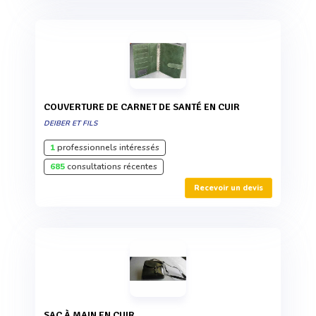
COUVERTURE DE CARNET DE SANTÉ EN CUIR
DEIBER ET FILS
1
professionnels intéressés
685
consultations récentes
Recevoir un devis
SAC À MAIN EN CUIR