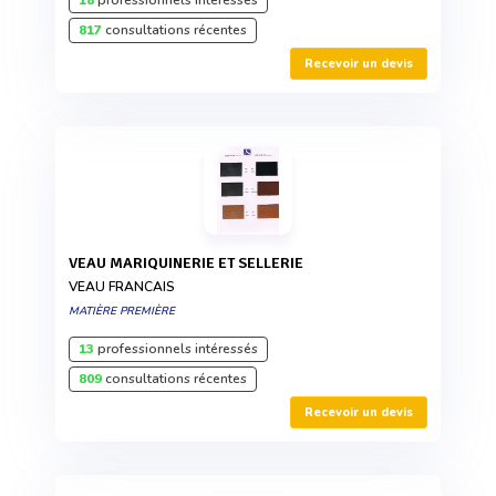
18
professionnels intéressés
817
consultations récentes
Recevoir un devis
VEAU MARIQUINERIE ET SELLERIE
VEAU FRANCAIS
MATIÈRE PREMIÈRE
13
professionnels intéressés
809
consultations récentes
Recevoir un devis