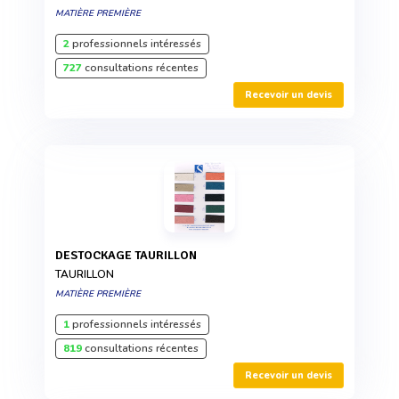
MATIÈRE PREMIÈRE
2
professionnels intéressés
727
consultations récentes
Recevoir un devis
DESTOCKAGE TAURILLON
TAURILLON
MATIÈRE PREMIÈRE
1
professionnels intéressés
819
consultations récentes
Recevoir un devis