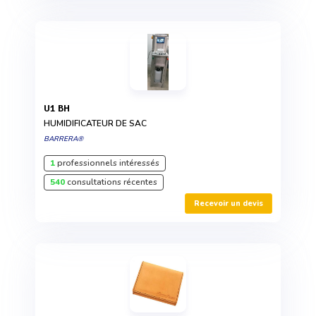
U1 BH
HUMIDIFICATEUR DE SAC
BARRERA®
1
professionnels intéressés
540
consultations récentes
Recevoir un devis