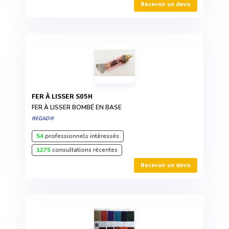
Recevoir un devis
FER À LISSER S05H
FER À LISSER BOMBÉ EN BASE
REGAD®
54
professionnels intéressés
1275
consultations récentes
Recevoir un devis