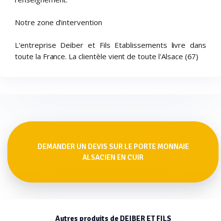
Notre zone d'intervention
L'entreprise Deiber et Fils Etablissements livre dans
toute la France. La clientèle vient de toute l'Alsace (67)
DEMANDER UN DEVIS SUR LE PORTE MONNAIE
ALSACIEN EN CUIR
Autres produits de DEIBER ET FILS