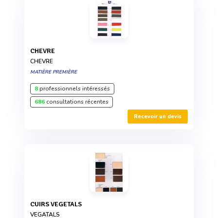
CHEVRE
CHEVRE
MATIÈRE PREMIÈRE
8
professionnels intéressés
686
consultations récentes
Recevoir un devis
CUIRS VEGETALS
VEGATALS