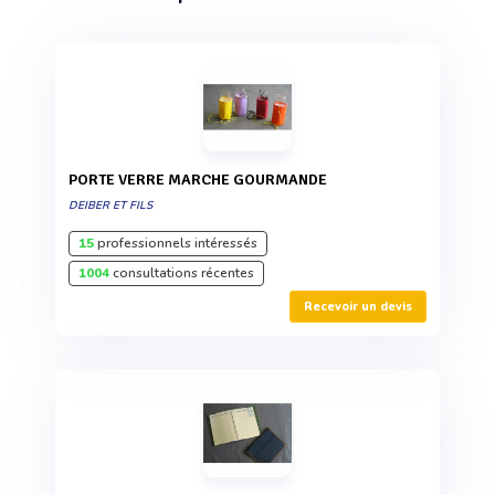
PORTE VERRE MARCHE GOURMANDE
DEIBER ET FILS
15
professionnels intéressés
1004
consultations récentes
Recevoir un devis