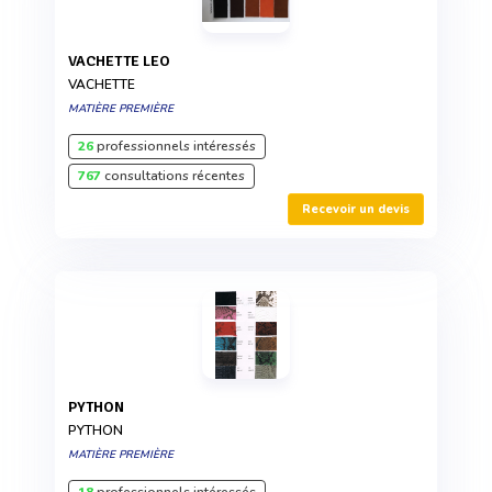
VACHETTE LEO
VACHETTE
MATIÈRE PREMIÈRE
26
professionnels intéressés
767
consultations récentes
Recevoir un devis
PYTHON
PYTHON
MATIÈRE PREMIÈRE