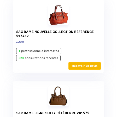
SAC DAME NOUVELLE COLLECTION RÉFÉRENCE
513462
BAXO
1
professionnels intéressés
520
consultations récentes
Recevoir un devis
SAC DAME LIGNE SOFTY RÉFÉRENCE 281575