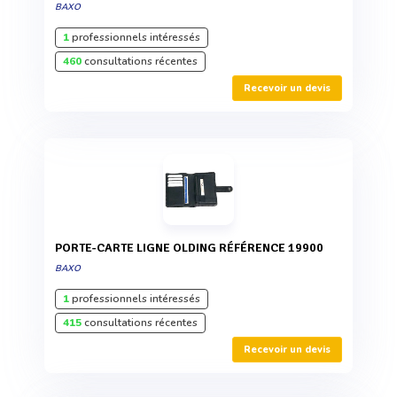
BAXO
1
professionnels intéressés
460
consultations récentes
Recevoir un devis
PORTE-CARTE LIGNE OLDING RÉFÉRENCE 19900
BAXO
1
professionnels intéressés
415
consultations récentes
Recevoir un devis