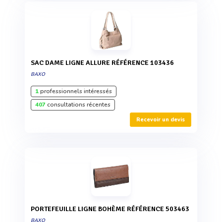
SAC DAME LIGNE ALLURE RÉFÉRENCE 103436
BAXO
1
professionnels intéressés
407
consultations récentes
Recevoir un devis
PORTEFEUILLE LIGNE BOHÈME RÉFÉRENCE 503463
BAXO