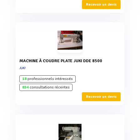
Recevoir un devis
MACHINE À COUDRE PLATE JUKI DDE 8500
JUKI
18
professionnels intéressés
834
consultations récentes
Recevoir un devis