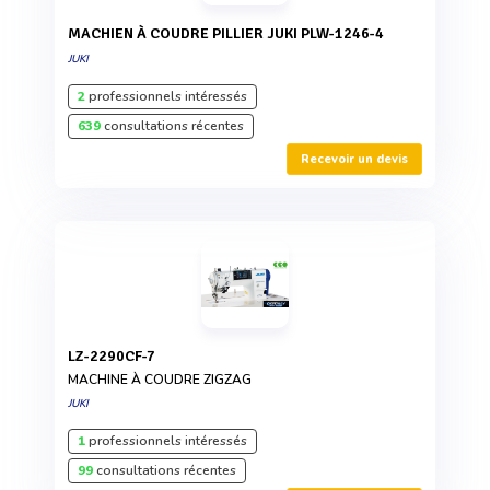
MACHIEN À COUDRE PILLIER JUKI PLW-1246-4
JUKI
2
professionnels intéressés
639
consultations récentes
Recevoir un devis
LZ-2290CF-7
MACHINE À COUDRE ZIGZAG
JUKI
1
professionnels intéressés
99
consultations récentes