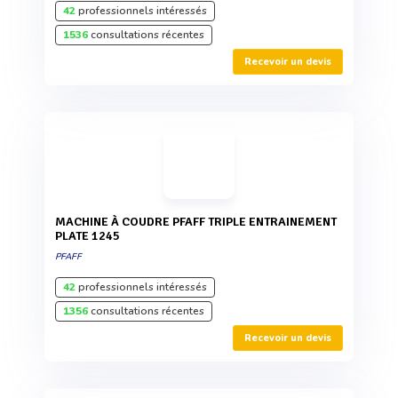
42
professionnels intéressés
1536
consultations récentes
Recevoir un devis
MACHINE À COUDRE PFAFF TRIPLE ENTRAINEMENT
PLATE 1245
PFAFF
42
professionnels intéressés
1356
consultations récentes
Recevoir un devis