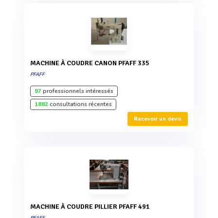
MACHINE À COUDRE CANON PFAFF 335
PFAFF
97
professionnels intéressés
1882
consultations récentes
Recevoir un devis
MACHINE À COUDRE PILLIER PFAFF 491
PFAFF