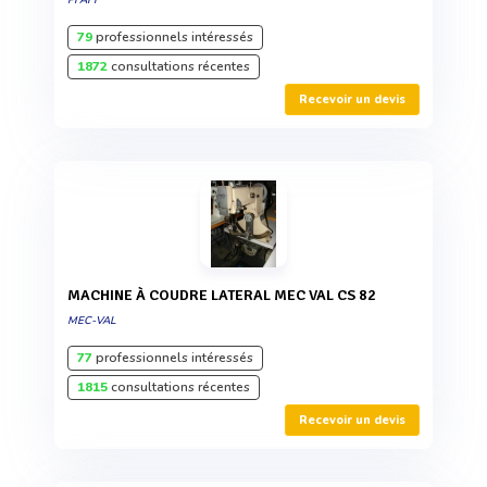
79
professionnels intéressés
1872
consultations récentes
Recevoir un devis
MACHINE À COUDRE LATERAL MEC VAL CS 82
MEC-VAL
77
professionnels intéressés
1815
consultations récentes
Recevoir un devis