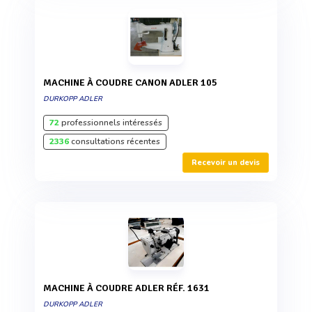
MACHINE À COUDRE CANON ADLER 105
DURKOPP ADLER
72
professionnels intéressés
2336
consultations récentes
Recevoir un devis
MACHINE À COUDRE ADLER RÉF. 1631
DURKOPP ADLER