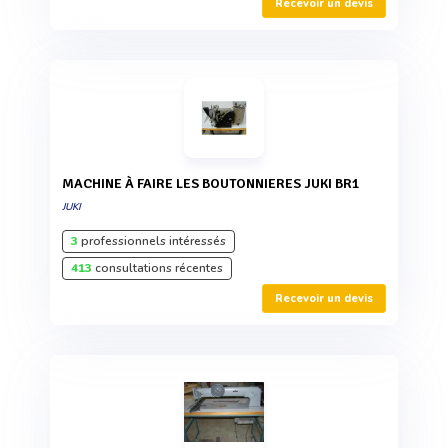
Recevoir un devis
MACHINE À FAIRE LES BOUTONNIERES JUKI BR1
JUKI
3
professionnels intéressés
413
consultations récentes
Recevoir un devis