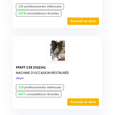
183
professionnels intéressés
2378
consultations récentes
Recevoir un devis
PFAFF 138 ZIGZAG
MACHINE D'OCCASION RESTAURÉE
PFAFF
128
professionnels intéressés
6477
consultations récentes
Recevoir un devis