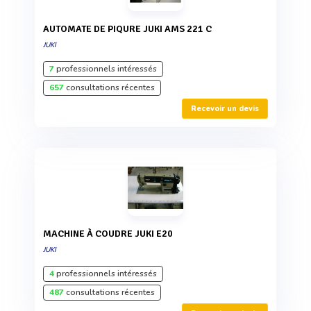
AUTOMATE DE PIQURE JUKI AMS 221 C
JUKI
7
professionnels intéressés
657
consultations récentes
Recevoir un devis
MACHINE À COUDRE JUKI E20
JUKI
4
professionnels intéressés
487
consultations récentes