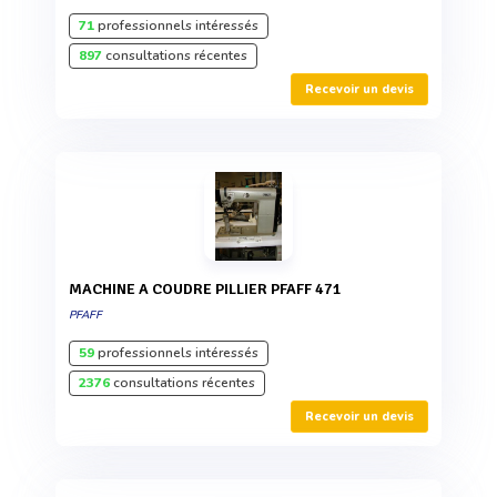
71
professionnels intéressés
897
consultations récentes
Recevoir un devis
MACHINE A COUDRE PILLIER PFAFF 471
PFAFF
59
professionnels intéressés
2376
consultations récentes
Recevoir un devis