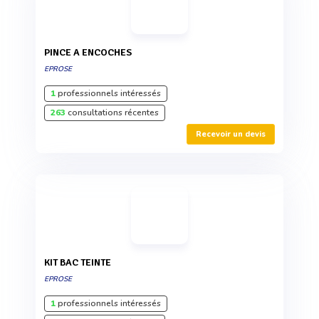
PINCE A ENCOCHES
EPROSE
1
professionnels intéressés
263
consultations récentes
Recevoir un devis
KIT BAC TEINTE
EPROSE
1
professionnels intéressés