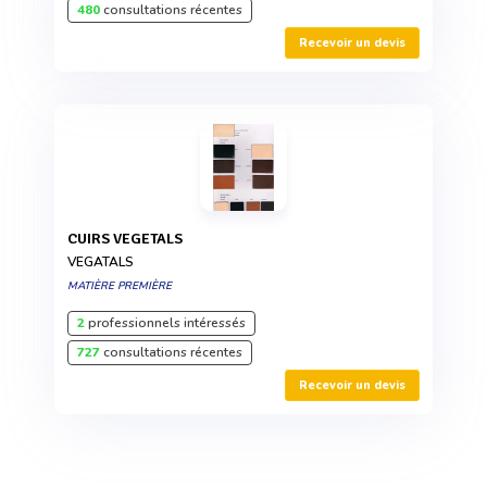
480
consultations récentes
Recevoir un devis
CUIRS VEGETALS
VEGATALS
MATIÈRE PREMIÈRE
2
professionnels intéressés
727
consultations récentes
Recevoir un devis