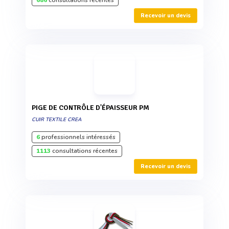
686
consultations récentes
Recevoir un devis
PIGE DE CONTRÔLE D'ÉPAISSEUR PM
CUIR TEXTILE CREA
6
professionnels intéressés
1113
consultations récentes
Recevoir un devis