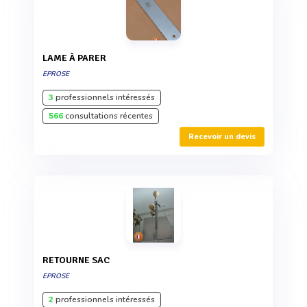
LAME À PARER
EPROSE
3
professionnels intéressés
566
consultations récentes
Recevoir un devis
RETOURNE SAC
EPROSE
2
professionnels intéressés