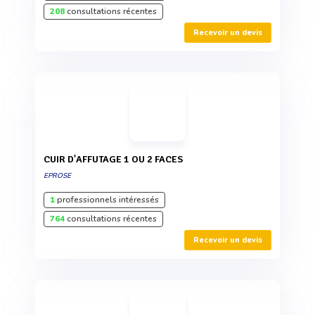
208
consultations récentes
Recevoir un devis
CUIR D'AFFUTAGE 1 OU 2 FACES
EPROSE
1
professionnels intéressés
764
consultations récentes
Recevoir un devis