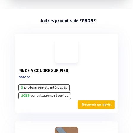
Autres produits de EPROSE
PINCE A COUDRE SUR PIED
EPROSE
3
professionnels intéressés
1028
consultations récentes
Recevoir un devis