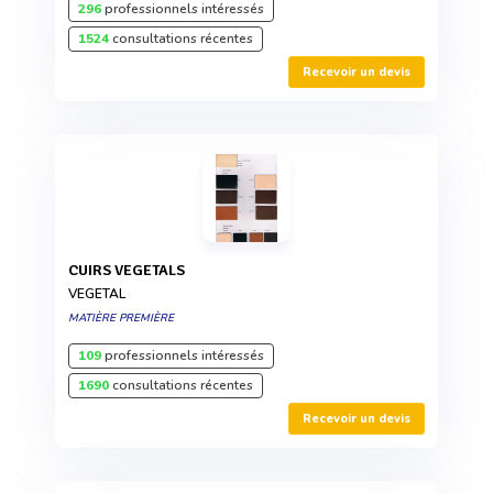
296
professionnels intéressés
1524
consultations récentes
Recevoir un devis
CUIRS VEGETALS
VEGETAL
MATIÈRE PREMIÈRE
109
professionnels intéressés
1690
consultations récentes
Recevoir un devis