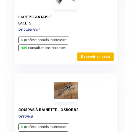
LACETS FANTAISIE
LACETS
DE CLERMONT
3
professionnels intéressés
486
consultations récentes
Recevoir un devis
COMPAS À RAINETTE - OSBORNE
OSBORNE
3
professionnels intéressés