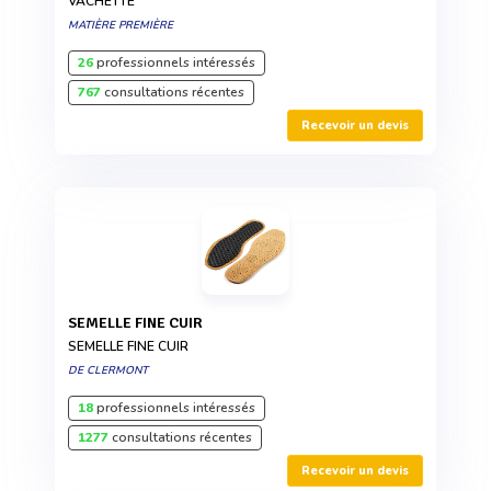
VACHETTE
MATIÈRE PREMIÈRE
26
professionnels intéressés
767
consultations récentes
Recevoir un devis
SEMELLE FINE CUIR
SEMELLE FINE CUIR
DE CLERMONT
18
professionnels intéressés
1277
consultations récentes
Recevoir un devis