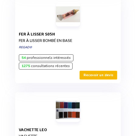
FER À LISSER S05H
FER À LISSER BOMBÉ EN BASE
REGAD®
54
professionnels intéressés
1275
consultations récentes
Recevoir un devis
VACHETTE LEO