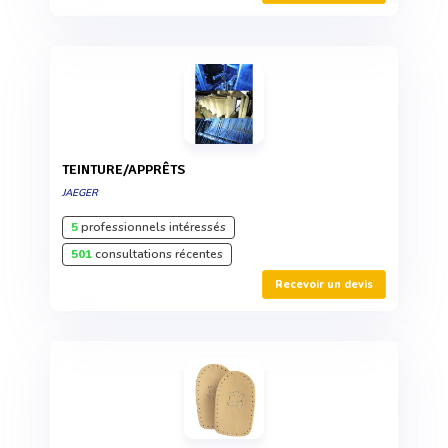
TEINTURE/APPRÊTS
JAEGER
5
professionnels intéressés
501
consultations récentes
Recevoir un devis