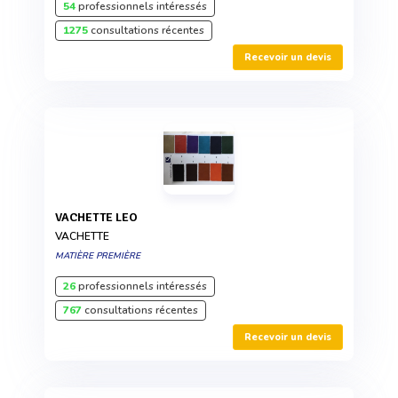
54
professionnels intéressés
1275
consultations récentes
Recevoir un devis
VACHETTE LEO
VACHETTE
MATIÈRE PREMIÈRE
26
professionnels intéressés
767
consultations récentes
Recevoir un devis