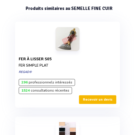
Produits similaires au SEMELLE FINE CUIR
FER À LISSER S05
FER SIMPLE PLAT
REGAD®
296
professionnels intéressés
1524
consultations récentes
Recevoir un devis