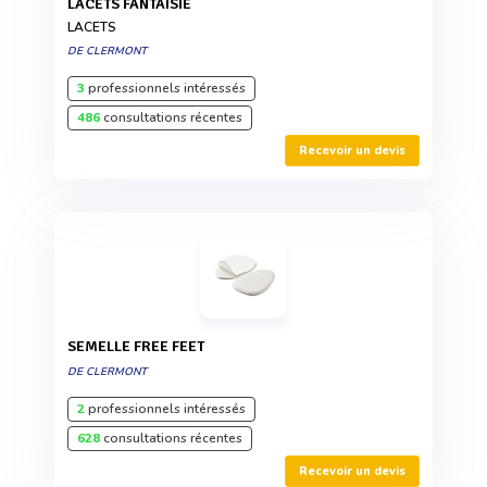
LACETS FANTAISIE
LACETS
DE CLERMONT
3
professionnels intéressés
486
consultations récentes
Recevoir un devis
SEMELLE FREE FEET
DE CLERMONT
2
professionnels intéressés
628
consultations récentes
Recevoir un devis