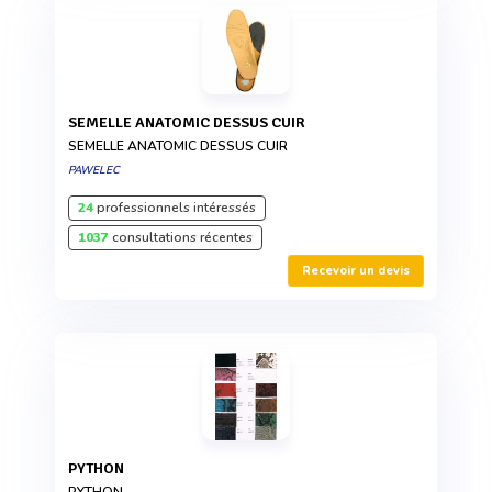
SEMELLE ANATOMIC DESSUS CUIR
SEMELLE ANATOMIC DESSUS CUIR
PAWELEC
24
professionnels intéressés
1037
consultations récentes
Recevoir un devis
PYTHON
PYTHON