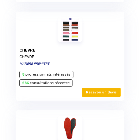
CHEVRE
CHEVRE
MATIÈRE PREMIÈRE
8
professionnels intéressés
686
consultations récentes
Recevoir un devis