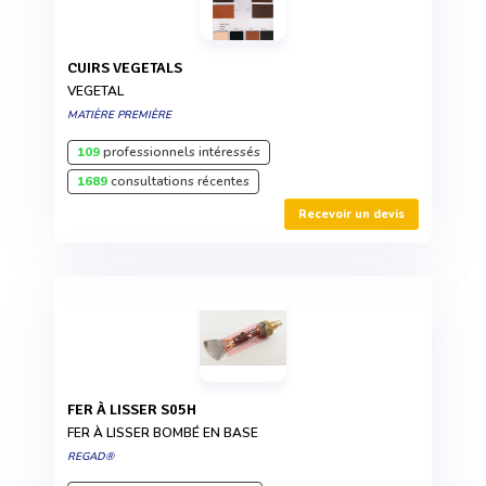
CUIRS VEGETALS
VEGETAL
MATIÈRE PREMIÈRE
109
professionnels intéressés
1689
consultations récentes
Recevoir un devis
FER À LISSER S05H
FER À LISSER BOMBÉ EN BASE
REGAD®