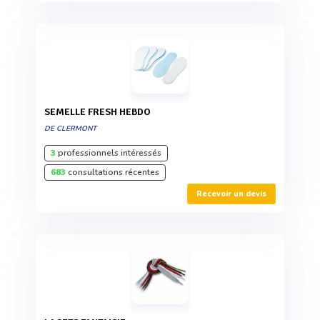
SEMELLE FRESH HEBDO
DE CLERMONT
3
professionnels intéressés
683
consultations récentes
Recevoir un devis