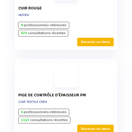
CUIR ROUGE
NOVEA
8
professionnels intéressés
575
consultations récentes
Recevoir un devis
PIGE DE CONTRÔLE D'ÉPAISSEUR PM
CUIR TEXTILE CREA
6
professionnels intéressés
1113
consultations récentes
Recevoir un devis