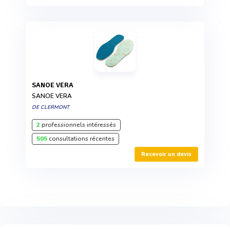
SANOE VERA
SANOE VERA
DE CLERMONT
2
professionnels intéressés
505
consultations récentes
Recevoir un devis