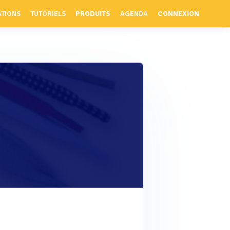
ATIONS
TUTORIELS
PRODUITS
AGENDA
CONNEXION