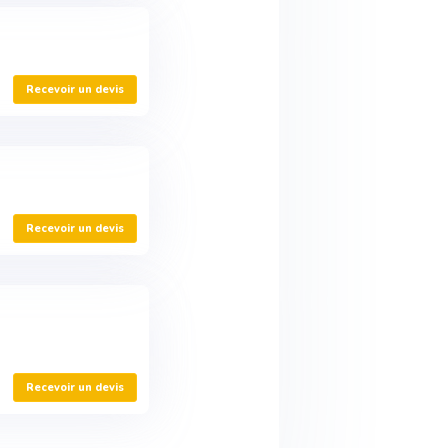
Recevoir un devis
Recevoir un devis
Recevoir un devis