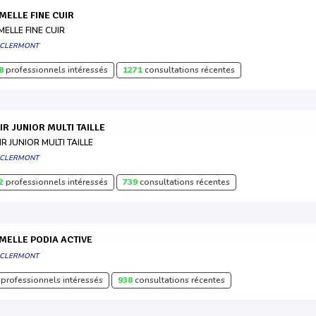
EMELLE FINE CUIR
MELLE FINE CUIR
 CLERMONT
8
professionnels intéressés
1271
consultations récentes
UIR JUNIOR MULTI TAILLE
IR JUNIOR MULTI TAILLE
 CLERMONT
2
professionnels intéressés
739
consultations récentes
EMELLE PODIA ACTIVE
 CLERMONT
professionnels intéressés
938
consultations récentes