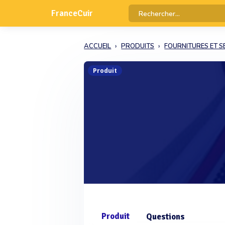
FranceCuir
ACCUEIL
PRODUITS
FOURNITURES ET S
Produit
Produit
Questions