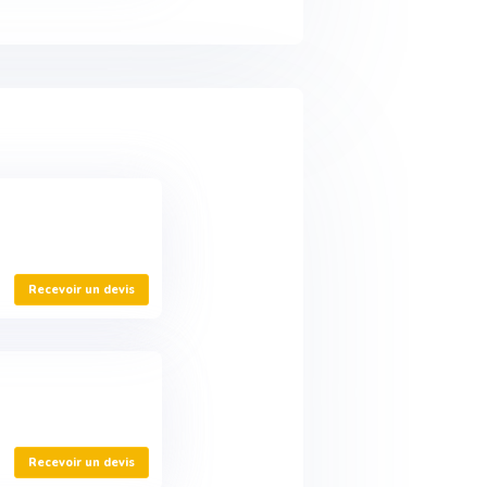
Recevoir un devis
Recevoir un devis