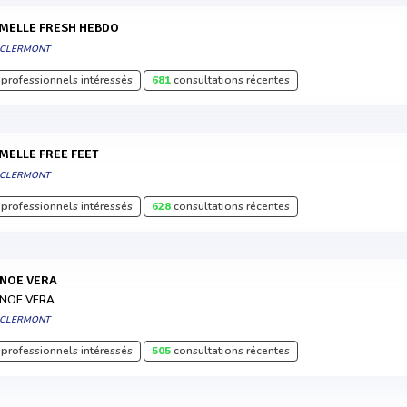
EMELLE FRESH HEBDO
 CLERMONT
professionnels intéressés
681
consultations récentes
EMELLE FREE FEET
 CLERMONT
professionnels intéressés
628
consultations récentes
ANOE VERA
NOE VERA
 CLERMONT
professionnels intéressés
505
consultations récentes