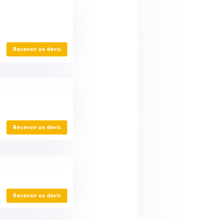
Recevoir un devis
Recevoir un devis
Recevoir un devis