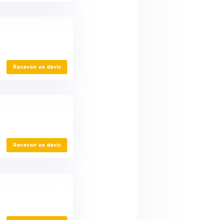
Recevoir un devis
Recevoir un devis