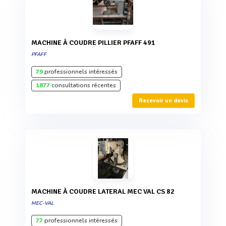
MACHINE À COUDRE PILLIER PFAFF 491
PFAFF
79
professionnels intéressés
1877
consultations récentes
Recevoir un devis
MACHINE À COUDRE LATERAL MEC VAL CS 82
MEC-VAL
77
professionnels intéressés