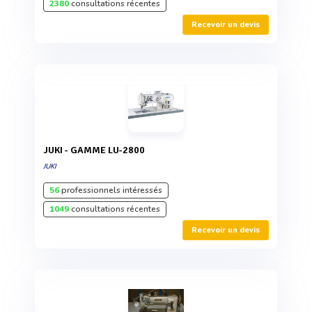
2380
consultations récentes
Recevoir un devis
JUKI - GAMME LU-2800
JUKI
56
professionnels intéressés
1049
consultations récentes
Recevoir un devis