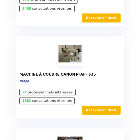
128
professionnels intéressés
6485
consultations récentes
Recevoir un devis
MACHINE À COUDRE CANON PFAFF 335
PFAFF
97
professionnels intéressés
1882
consultations récentes
Recevoir un devis