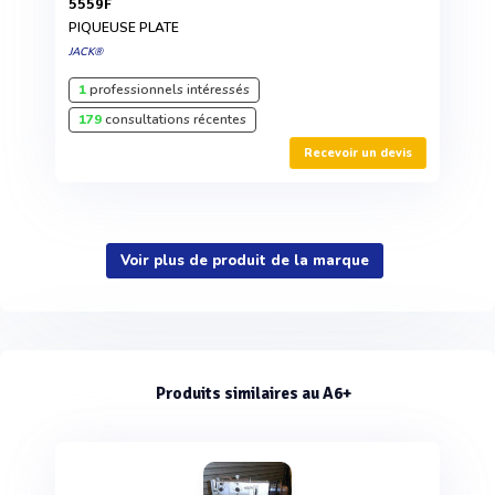
5559F
PIQUEUSE PLATE
JACK®
1
professionnels intéressés
179
consultations récentes
Recevoir un devis
Voir plus de produit de la marque
Produits similaires au A6+