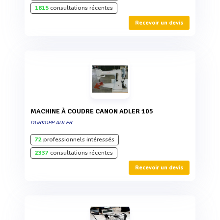
1815
consultations récentes
Recevoir un devis
MACHINE À COUDRE CANON ADLER 105
DURKOPP ADLER
72
professionnels intéressés
2337
consultations récentes
Recevoir un devis