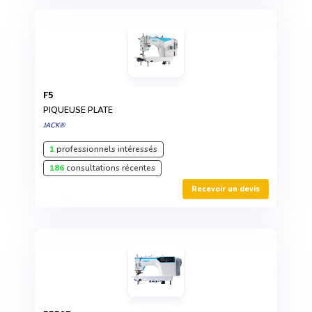
F5
PIQUEUSE PLATE
JACK®
1
professionnels intéressés
186
consultations récentes
Recevoir un devis