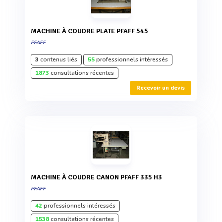
MACHINE À COUDRE PLATE PFAFF 545
PFAFF
3
contenus liés
55
professionnels intéressés
1873
consultations récentes
Recevoir un devis
MACHINE À COUDRE CANON PFAFF 335 H3
PFAFF
42
professionnels intéressés
1538
consultations récentes