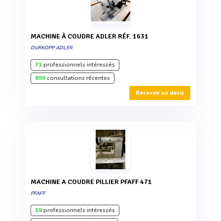
MACHINE À COUDRE ADLER RÉF. 1631
DURKOPP ADLER
71
professionnels intéressés
899
consultations récentes
Recevoir un devis
MACHINE A COUDRE PILLIER PFAFF 471
PFAFF
59
professionnels intéressés