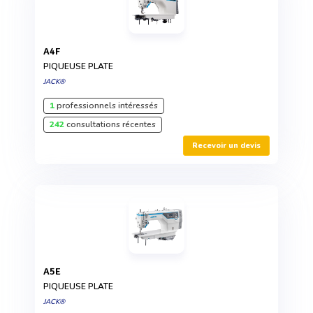
A4F
PIQUEUSE PLATE
JACK®
1
professionnels intéressés
242
consultations récentes
Recevoir un devis
A5E
PIQUEUSE PLATE
JACK®