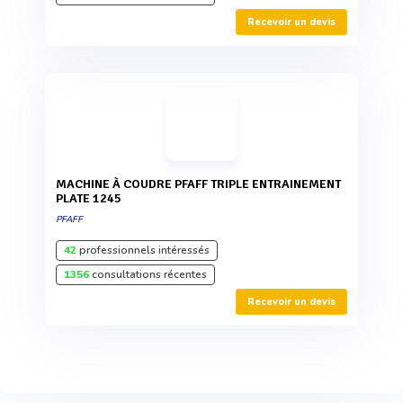
Recevoir un devis
MACHINE À COUDRE PFAFF TRIPLE ENTRAINEMENT
PLATE 1245
PFAFF
42
professionnels intéressés
1356
consultations récentes
Recevoir un devis