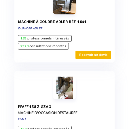
MACHINE À COUDRE ADLER RÉF. 1641
DURKOPP ADLER
183
professionnels intéressés
2378
consultations récentes
Recevoir un devis
PFAFF 138 ZIGZAG
MACHINE D'OCCASION RESTAURÉE
PFAFF