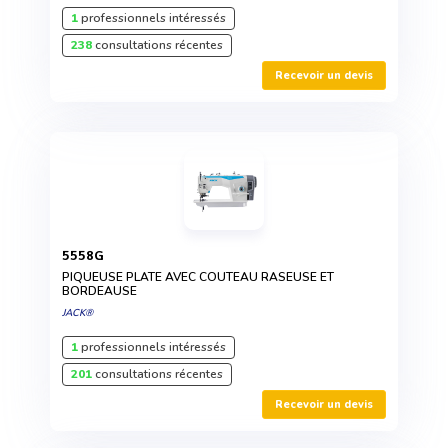
1
professionnels intéressés
238
consultations récentes
Recevoir un devis
5558G
PIQUEUSE PLATE AVEC COUTEAU RASEUSE ET
BORDEAUSE
JACK®
1
professionnels intéressés
201
consultations récentes
Recevoir un devis