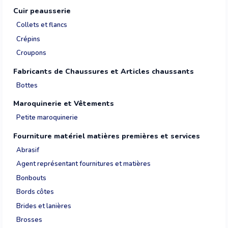
Cuir peausserie
Collets et flancs
Crépins
Croupons
Fabricants de Chaussures et Articles chaussants
Bottes
Maroquinerie et Vêtements
Petite maroquinerie
Fourniture matériel matières premières et services
Abrasif
Agent représentant fournitures et matières
Bonbouts
Bords côtes
Brides et lanières
Brosses