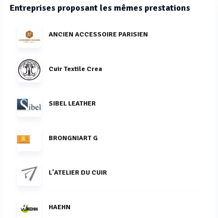
Entreprises proposant les mêmes prestations
ANCIEN ACCESSOIRE PARISIEN
Cuir Textile Crea
SIBEL LEATHER
BRONGNIART G
L'ATELIER DU CUIR
HAEHN