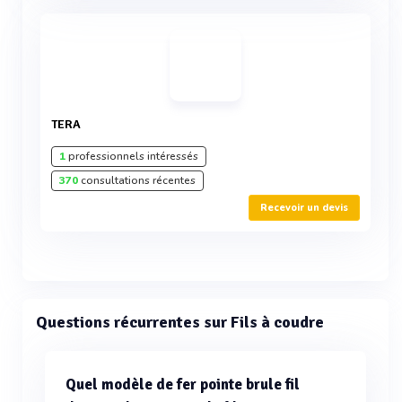
TERA
1
professionnels intéressés
370
consultations récentes
Recevoir un devis
Questions récurrentes sur Fils à coudre
Quel modèle de fer pointe brule fil