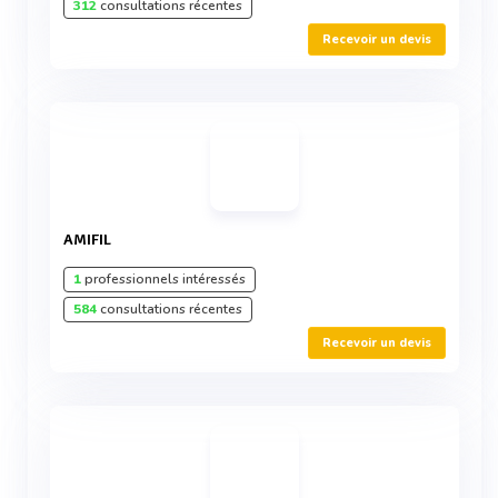
312
consultations récentes
Recevoir un devis
AMIFIL
1
professionnels intéressés
584
consultations récentes
Recevoir un devis