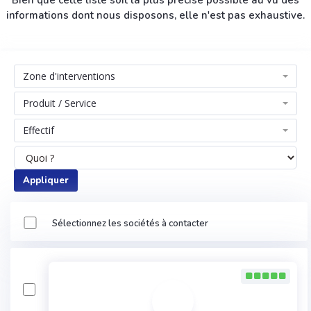
Bien que cette liste soit la plus précise possible au vu des
informations dont nous disposons, elle n'est pas exhaustive.
Zone d'interventions
Produit / Service
Effectif
Appliquer
Sélectionnez les sociétés à contacter