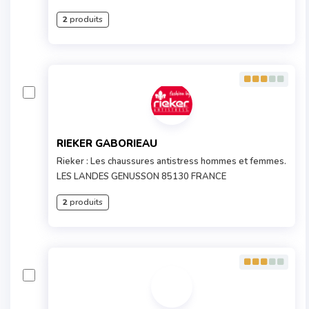
2
produits
RIEKER GABORIEAU
Rieker : Les chaussures antistress hommes et femmes.
LES LANDES GENUSSON 85130 FRANCE
2
produits