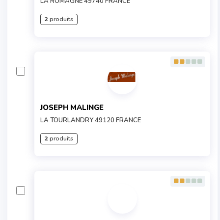
LA ROMAGNE 49740 FRANCE
2
produits
JOSEPH MALINGE
LA TOURLANDRY 49120 FRANCE
2
produits