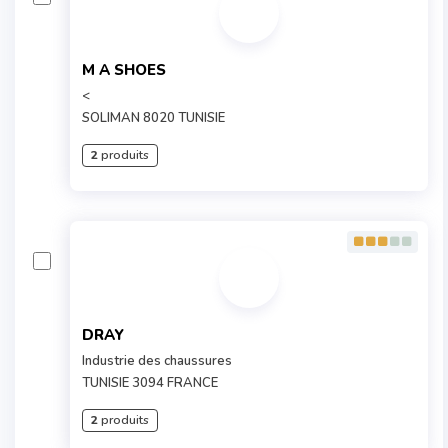
M A SHOES
<
SOLIMAN 8020 TUNISIE
2
produits
DRAY
Industrie des chaussures
TUNISIE 3094 FRANCE
2
produits