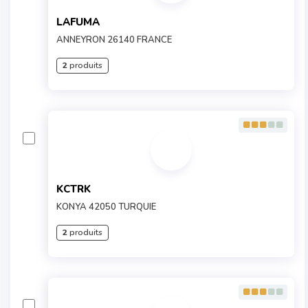
LAFUMA
ANNEYRON 26140 FRANCE
2
produits
KCTRK
KONYA 42050 TURQUIE
2
produits