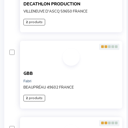
DECATHLON PRODUCTION
VILLENEUVE D'ASCQ 59650 FRANCE
2
produits
GBB
Fabri
BEAUPRÉAU 49602 FRANCE
2
produits