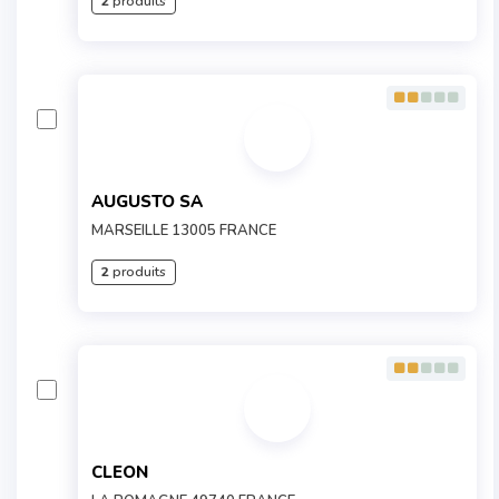
2
produits
AUGUSTO SA
MARSEILLE 13005 FRANCE
2
produits
CLEON