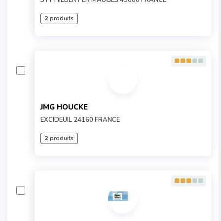
ST PHILBERT EN MAUGES 49600 FRANCE
2
produits
JMG HOUCKE
EXCIDEUIL 24160 FRANCE
2
produits