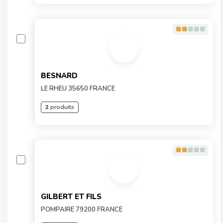
BESNARD
LE RHEU 35650 FRANCE
2
produits
GILBERT ET FILS
POMPAIRE 79200 FRANCE