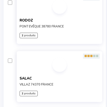
RODOZ
PONT EVÊQUE 38780 FRANCE
2
produits
SALAC
VILLAZ 74370 FRANCE
2
produits