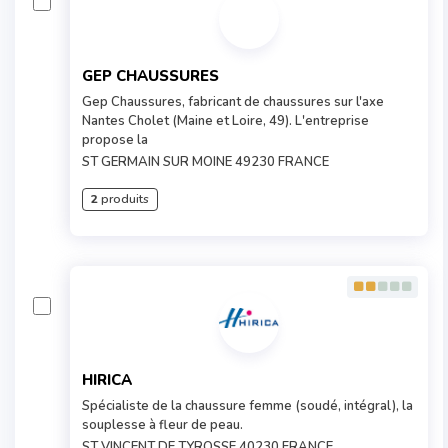
GEP CHAUSSURES
Gep Chaussures, fabricant de chaussures sur l'axe
Nantes Cholet (Maine et Loire, 49). L'entreprise
propose la
ST GERMAIN SUR MOINE 49230 FRANCE
2
produits
HIRICA
Spécialiste de la chaussure femme (soudé, intégral), la
souplesse à fleur de peau.
ST VINCENT DE TYROSSE 40230 FRANCE