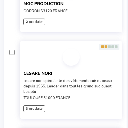
MGC PRODUCTION
GORRON 53120 FRANCE
2
produits
CESARE NORI
cesare nori spécialiste des vêtements cuir et peaux
depuis 1955. Leader dans tout les grand sud ouest.
Les plu
TOULOUSE 31000 FRANCE
3
produits