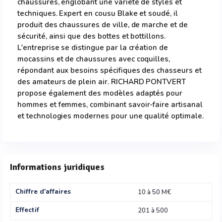
chaussures, englobant une variété de styles et
techniques. Expert en cousu Blake et soudé, il
produit des chaussures de ville, de marche et de
sécurité, ainsi que des bottes et bottillons.
L'entreprise se distingue par la création de
mocassins et de chaussures avec coquilles,
répondant aux besoins spécifiques des chasseurs et
des amateurs de plein air. RICHARD PONTVERT
propose également des modèles adaptés pour
hommes et femmes, combinant savoir-faire artisanal
et technologies modernes pour une qualité optimale.
Informations juridiques
Chiffre d'affaires
10 à 50 M€
Effectif
201 à 500