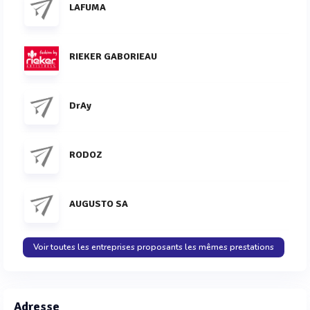
LAFUMA
RIEKER GABORIEAU
DrAy
RODOZ
AUGUSTO SA
Voir toutes les entreprises proposants les mêmes prestations
Adresse