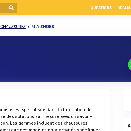
QUESTIONS
RÉALIS
E CHAUSSURES
M A SHOES
nisie, est spécialisée dans la fabrication de
ose des solutions sur mesure avec un savoir-
façon. Les gammes incluent des chaussures
A
, ainsi que des modèles pour activités spécifiques