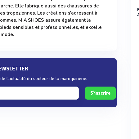
marche. Elle fabrique aussi des chaussures de
les tropéziennes. Les créations s'adressent à
, hommes. M A SHOES assure également la
ieds sensibles et professionnelles, et excelle
a mode.
NEWSLETTER
e l'actualité du secteur de la maroquinerie.
S'inscrire