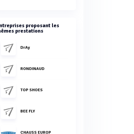
ntreprises proposant les
êmes prestations
DrAy
RONDINAUD
TOP SHOES
BEE FLY
CHAUSS EUROP