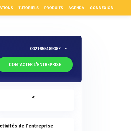
ATIONS
TUTORIELS
PRODUITS
AGENDA
CONNEXION
0021655169067
CONTACTER L'ENTREPRISE
<
ctivités de l'entreprise