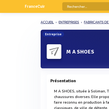
FranceCuir
ACCUEIL
ENTREPRISES
FABRICANTS D
Entreprise
M A SHOES
Présentation
M A SHOES, située à Soliman, Tu
chaussures diverses. Elle prop
faire reconnu en production à 
classiques, de ville, de détente