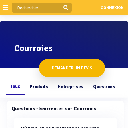
CONNEXION
Courroies
DEMANDER UN DEVIS
Tous
Produits
Entreprises
Questions
Questions récurrentes sur Courroies