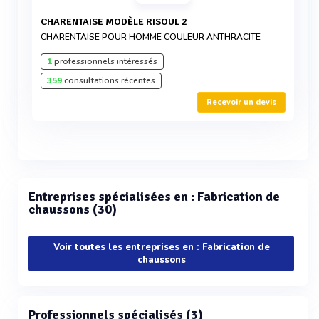
CHARENTAISE MODÈLE RISOUL 2
CHARENTAISE POUR HOMME COULEUR ANTHRACITE
1
professionnels intéressés
359
consultations récentes
Recevoir un devis
Entreprises spécialisées en : Fabrication de
chaussons (30)
Voir toutes les entreprises en : Fabrication de
chaussons
Professionnels spécialisés (3)