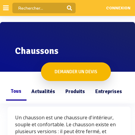
CONNEXION
Chaussons
DEMANDER UN DEVIS
Tous
Actualités
Produits
Entreprises
Q
Un chausson est une chaussure d'intérieur,
souple et confortable. Le chausson existe en
plusieurs versions : il peut être fermé, et