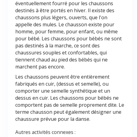
éventuellement fourré pour les chaussons
destinés à être portés en hiver. Il existe des
chaussons plus légers, ouverts, que l'on
appelle des mules. Le chausson existe pour
homme, pour femme, pour enfant, ou même
pour bébé. Les chaussons pour bébés ne sont
pas destinés à la marche, ce sont des
chaussures souples et confortables, qui
tiennent chaud au pied des bébés qui ne
marchent pas encore.
Les chaussons peuvent être entièrement
fabriqués en cuir, (dessus et semelle), ou
comporter une semelle synthétique et un
dessus en cuir. Les chaussons pour bébés ne
comportent pas de semelle proprement dite. Le
terme chausson peut également désigner une
chaussure prévue pour la danse.
Autres activités connexes :