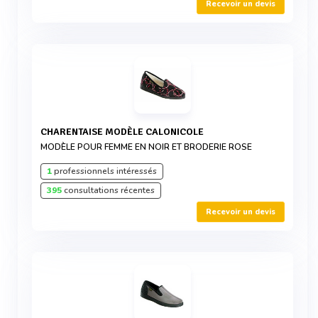
Recevoir un devis
CHARENTAISE MODÈLE CALONICOLE
MODÈLE POUR FEMME EN NOIR ET BRODERIE ROSE
1
professionnels intéressés
395
consultations récentes
Recevoir un devis