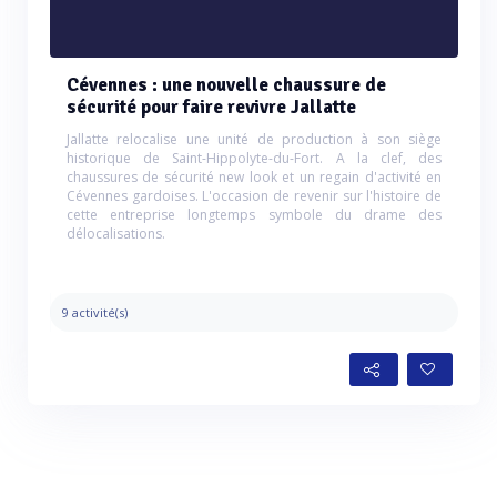
Cévennes : une nouvelle chaussure de
sécurité pour faire revivre Jallatte
Jallatte relocalise une unité de production à son siège
historique de Saint-Hippolyte-du-Fort. A la clef, des
chaussures de sécurité new look et un regain d'activité en
Cévennes gardoises. L'occasion de revenir sur l'histoire de
cette entreprise longtemps symbole du drame des
délocalisations.
9 activité(s)