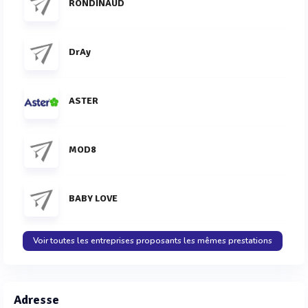
RONDINAUD
DrAy
ASTER
MOD8
BABY LOVE
Voir toutes les entreprises proposants les mêmes prestations
Adresse