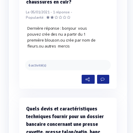
chaussures en cuir?
Le 05/01/2021 -
1
réponse -
Popularité :
Dernière réponse : bonjour vous
pouvez crée des nu a partir du 1
première blouson.ou crée par nom de
fleurs.ou autres mercis
6 activité(s)
Quels devis et caractéristiques
techniques fournir pour un dossier
bancaire concernant une presse
cuvette, presse talon/patin, banc