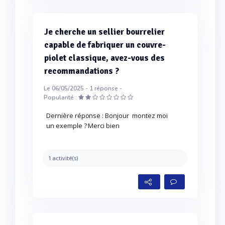
Je cherche un sellier bourrelier
capable de fabriquer un couvre-
piolet classique, avez-vous des
recommandations ?
Le 06/05/2025 -
1
réponse -
Popularité :
Dernière réponse : Bonjour montez moi
un exemple ? Merci bien
1 activité(s)