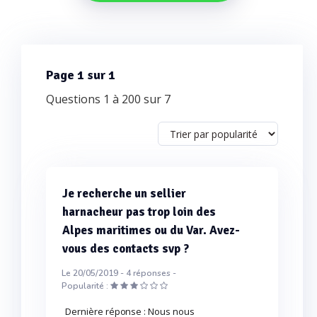
Page 1 sur 1
Questions 1 à 200 sur 7
Je recherche un sellier
harnacheur pas trop loin des
Alpes maritimes ou du Var. Avez-
vous des contacts svp ?
Le 20/05/2019 -
4
réponses -
Popularité :
Dernière réponse : Nous nous