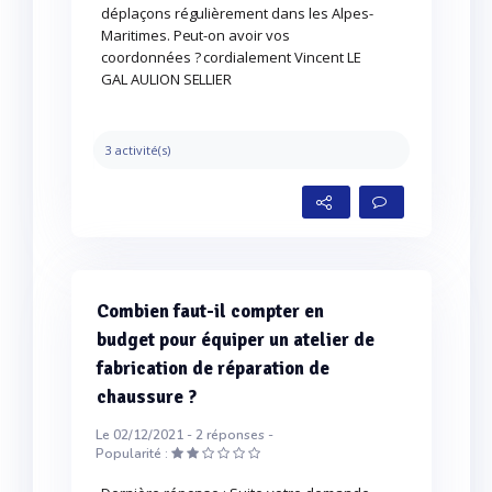
déplaçons régulièrement dans les Alpes-
Maritimes. Peut-on avoir vos
coordonnées ? cordialement Vincent LE
GAL AULION SELLIER
3 activité(s)
Combien faut-il compter en
budget pour équiper un atelier de
fabrication de réparation de
chaussure ?
Le 02/12/2021 -
2
réponses -
Popularité :