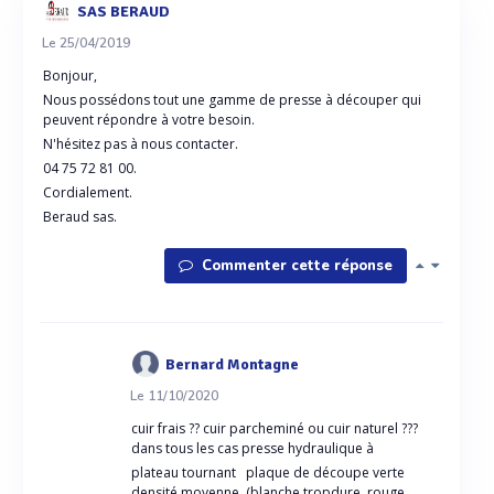
SAS BERAUD
Le 25/04/2019
Bonjour,
Nous possédons tout une gamme de presse à découper qui
peuvent répondre à votre besoin.
N'hésitez pas à nous contacter.
04 75 72 81 00.
Cordialement.
Beraud sas.
Commenter cette réponse
Bernard Montagne
Le 11/10/2020
cuir frais ?? cuir parcheminé ou cuir naturel ???
dans tous les cas presse hydraulique à
plateau tournant plaque de découpe verte
densité moyenne (blanche tropdure rouge