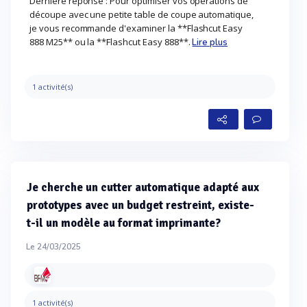
Dernière réponse : Pour optimiser vos opérations de
découpe avec une petite table de coupe automatique,
je vous recommande d'examiner la **Flashcut Easy
888 M25** ou la **Flashcut Easy 888**.
Lire plus
1 activité(s)
Je cherche un cutter automatique adapté aux
prototypes avec un budget restreint, existe-
t-il un modèle au format imprimante?
Le 24/03/2025
1 activité(s)