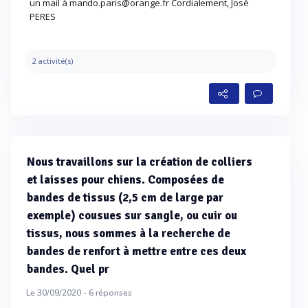
un mail à mando.paris@orange.fr Cordialement, José
PERES
2 activité(s)
Nous travaillons sur la création de colliers
et laisses pour chiens. Composées de
bandes de tissus (2,5 cm de large par
exemple) cousues sur sangle, ou cuir ou
tissus, nous sommes à la recherche de
bandes de renfort à mettre entre ces deux
bandes. Quel pr
Le 30/09/2020 -
6
réponses