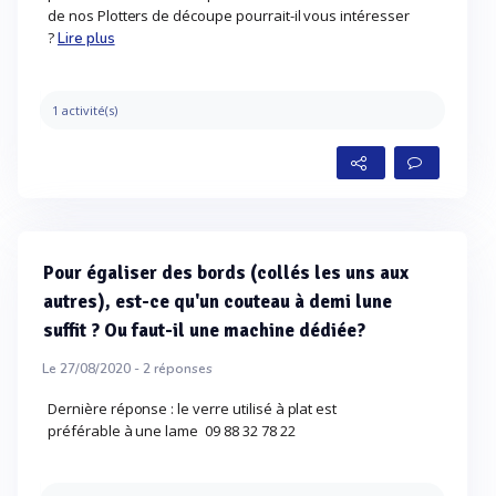
de nos Plotters de découpe pourrait-il vous intéresser
?
Lire plus
1 activité(s)
Pour égaliser des bords (collés les uns aux
autres), est-ce qu'un couteau à demi lune
suffit ? Ou faut-il une machine dédiée?
Le 27/08/2020 -
2
réponses
Dernière réponse : le verre utilisé à plat est
préférable à une lame 09 88 32 78 22