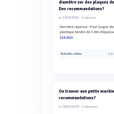
diamètre sur des plaques de
Des recommandations?
Le 14/02/2022 -
1
réponse
Dernière réponse : Pour couper de
plastique tendre de 3 mm d'épaisse
Lire plus
Activités citées
2 ac
Ou trouver une petite machi
recommandations?
Le 18/01/2019 -
2
réponses