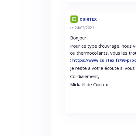
CUIRTEX
Le 24/02/2021
Bonjour,
Pour ce type d'ouvrage, nous v
ou thermocollants, vous les tro
:
https://www.cuirtex.fr/98-pro
Je reste à votre écoute si vou
Cordialement,
Mickaël de Cuirtex