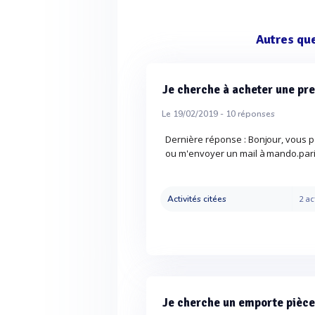
Autres qu
Je cherche à acheter une p
Le 19/02/2019 -
10
réponses
Dernière réponse : Bonjour, vous p
ou m'envoyer un mail à mando.par
Activités citées
2 ac
Je cherche un emporte pièc