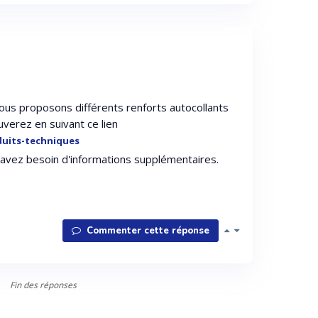
ous proposons différents renforts autocollants
uverez en suivant ce lien
duits-techniques
s avez besoin d'informations supplémentaires.
Commenter cette réponse
Fin des réponses