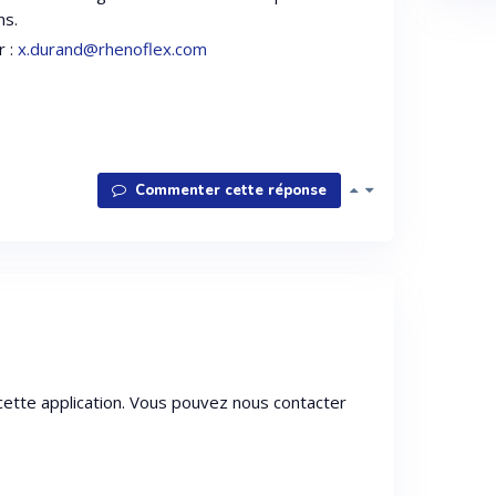
ns.
r :
x.durand@rhenoflex.com
Commenter cette réponse
ette application. Vous pouvez nous contacter