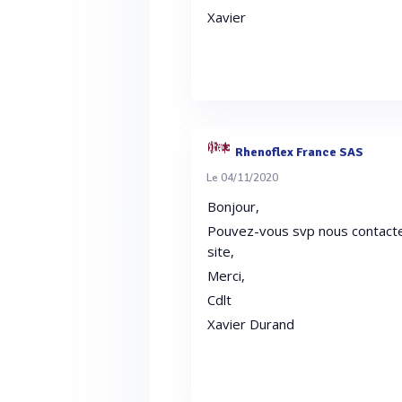
Xavier
Rhenoflex France SAS
Le 04/11/2020
Bonjour,
Pouvez-vous svp nous contacter
site,
Merci,
Cdlt
Xavier Durand