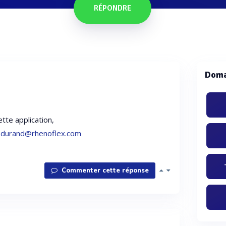
RÉPONDRE
Doma
tte application,
.durand@rhenoflex.com
Commenter cette réponse