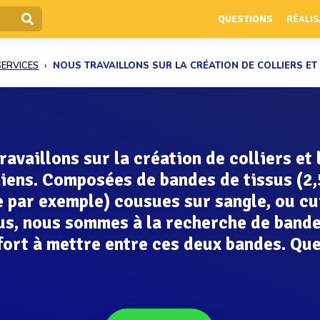
QUESTIONS
RÉALIS
SERVICES
NOUS TRAVAILLONS SUR LA CRÉATION DE COLLIERS ET L
ravaillons sur la création de colliers et 
iens. Composées de bandes de tissus (2
e par exemple) cousues sur sangle, ou cu
us, nous sommes à la recherche de band
fort à mettre entre ces deux bandes. Que