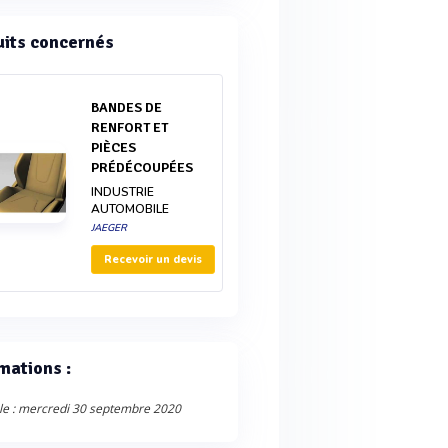
uits concernés
BANDES DE
RENFORT ET
PIÈCES
PRÉDÉCOUPÉES
INDUSTRIE
AUTOMOBILE
JAEGER
Recevoir un devis
mations :
le : mercredi 30 septembre 2020