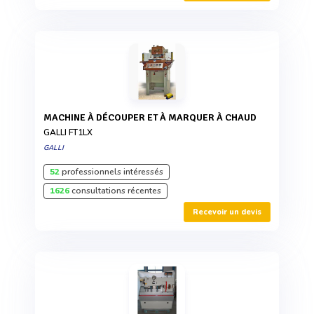
MACHINE À DÉCOUPER ET À MARQUER À CHAUD
GALLI FT1LX
GALLI
52
professionnels intéressés
1626
consultations récentes
Recevoir un devis