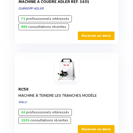
MACHINE À COUDRE ADLER RÉF. 1631
DURKOPP ADLER
71
professionnels intéressés
899
consultations récentes
Recevoir un devis
RC50
MACHINE À TEINDRE LES TRANCHES MODÈLE
GALLI
64
professionnels intéressés
1536
consultations récentes
Recevoir un devis