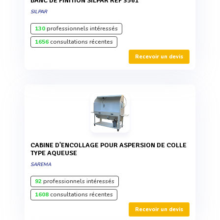
BANC DE FINITION SILPAR RÉF 3561
SILPAR
130
professionnels intéressés
1656
consultations récentes
Recevoir un devis
CABINE D'ENCOLLAGE POUR ASPERSION DE COLLE
TYPE AQUEUSE
SAREMA
92
professionnels intéressés
1608
consultations récentes
Recevoir un devis