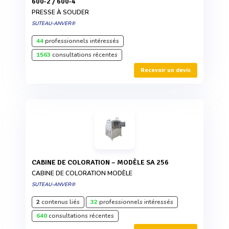
600-2 / 600-4
PRESSE À SOUDER
SUTEAU-ANVER®
44
professionnels intéressés
1563
consultations récentes
Recevoir un devis
CABINE DE COLORATION – MODÈLE SA 256
CABINE DE COLORATION MODÈLE
SUTEAU-ANVER®
2
contenus liés
32
professionnels intéressés
640
consultations récentes