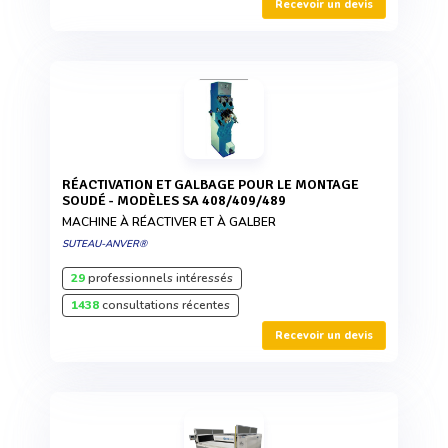
Recevoir un devis
RÉACTIVATION ET GALBAGE POUR LE MONTAGE
SOUDÉ - MODÈLES SA 408/409/489
MACHINE À RÉACTIVER ET À GALBER
SUTEAU-ANVER®
29
professionnels intéressés
1438
consultations récentes
Recevoir un devis