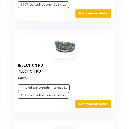
1697
consultations récentes
Recevoir un devis
INJECTION PU
INJECTION PU
DESMA
44
professionnels intéressés
1095
consultations récentes
Recevoir un devis