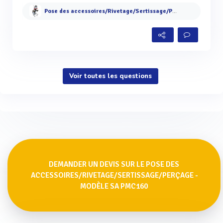
Pose des accessoires/Rivetage/Sertissage/Perçage - Modèle SA PMC160
Voir toutes les questions
DEMANDER UN DEVIS SUR LE POSE DES
ACCESSOIRES/RIVETAGE/SERTISSAGE/PERÇAGE -
MODÈLE SA PMC160