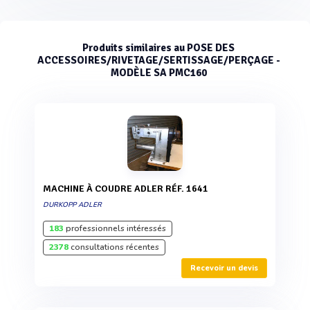
Produits similaires au POSE DES
ACCESSOIRES/RIVETAGE/SERTISSAGE/PERÇAGE -
MODÈLE SA PMC160
MACHINE À COUDRE ADLER RÉF. 1641
DURKOPP ADLER
183
professionnels intéressés
2378
consultations récentes
Recevoir un devis