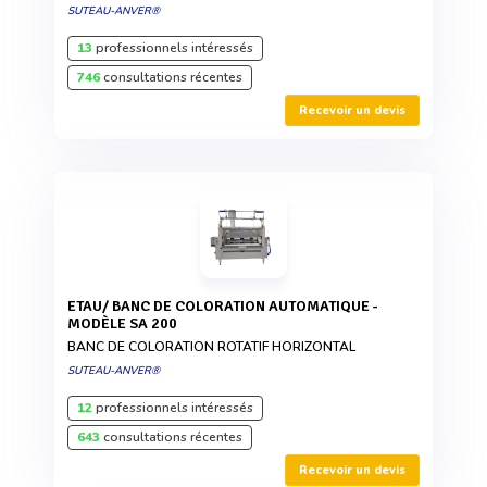
SUTEAU-ANVER®
13
professionnels intéressés
746
consultations récentes
Recevoir un devis
ETAU/ BANC DE COLORATION AUTOMATIQUE -
MODÈLE SA 200
BANC DE COLORATION ROTATIF HORIZONTAL
SUTEAU-ANVER®
12
professionnels intéressés
643
consultations récentes
Recevoir un devis