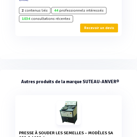
2
contenus liés
44
professionnels intéressés
1034
consultations récentes
Recevoir un devis
Autres produits de la marque SUTEAU-ANVER®
PRESSE À SOUDER LES SEMELLES – MODÈLES SA