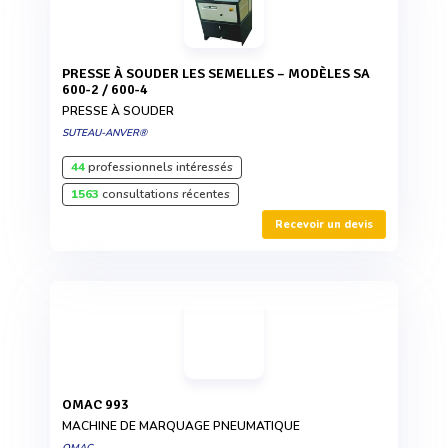
PRESSE À SOUDER LES SEMELLES – MODÈLES SA
600-2 / 600-4
PRESSE À SOUDER
SUTEAU-ANVER®
44
professionnels intéressés
1563
consultations récentes
Recevoir un devis
OMAC 993
MACHINE DE MARQUAGE PNEUMATIQUE
OMAC