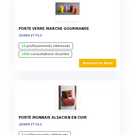
PORTE VERRE MARCHE GOURMANDE
DEIBER ET FILS
15
professionnels intéressés
1004
consultations récentes
Recevoir un devis
PORTE MONNAIE ALSACIEN EN CUIR
DEIBER ET FILS
3
professionnels intéressés