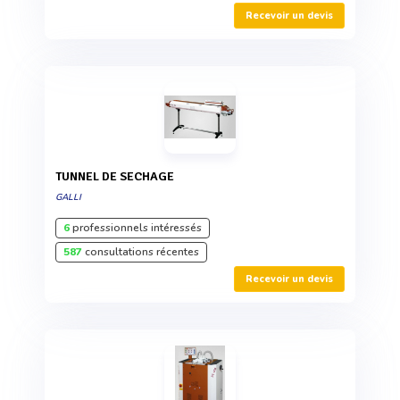
Recevoir un devis
TUNNEL DE SECHAGE
GALLI
6
professionnels intéressés
587
consultations récentes
Recevoir un devis