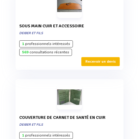
SOUS MAIN CUIR ET ACCESSOIRE
DEIBER ET FILS
1
professionnels intéressés
569
consultations récentes
Recevoir un devis
COUVERTURE DE CARNET DE SANTÉ EN CUIR
DEIBER ET FILS
1
professionnels intéressés