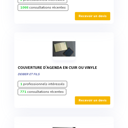
1066
consultations récentes
Recevoir un devis
COUVERTURE D'AGENDA EN CUIR OU VINYLE
DEIBER ET FILS
1
professionnels intéressés
771
consultations récentes
Recevoir un devis