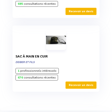
685
consultations récentes
Recevoir un devis
SAC À MAIN EN CUIR
DEIBER ET FILS
1
professionnels intéressés
676
consultations récentes
Recevoir un devis