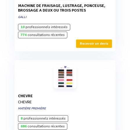
MACHINE DE FRAISAGE, LUSTRAGE, PONCEUSE,
BROSSAGE A DEUX OU TROIS POSTES
GALLI
10
professionnels intéressés
774
consultations récentes
Recevoir un devis
CHEVRE
CHEVRE
MATIÈRE PREMIÈRE
8
professionnels intéressés
686
consultations récentes