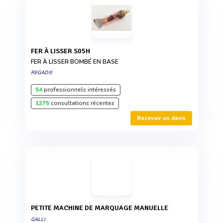
FER À LISSER S05H
FER À LISSER BOMBÉ EN BASE
REGAD®
54
professionnels intéressés
1275
consultations récentes
Recevoir un devis
PETITE MACHINE DE MARQUAGE MANUELLE
GALLI