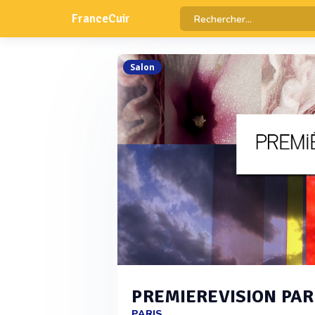
FranceCuir
Salon
PREMIEREVISION PAR
PARIS