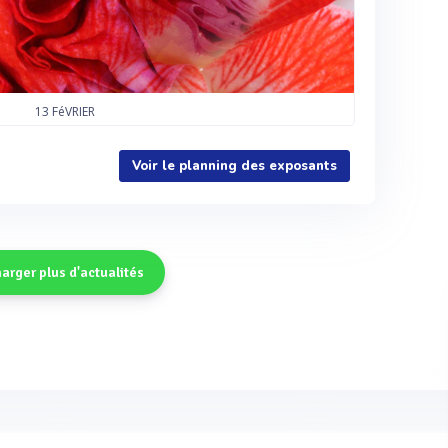
13
FéVRIER
Voir le planning des exposants
arger plus d'actualités