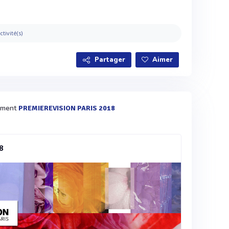
ctivité(s)
Partager
Aimer
nement
PREMIEREVISION PARIS 2018
8