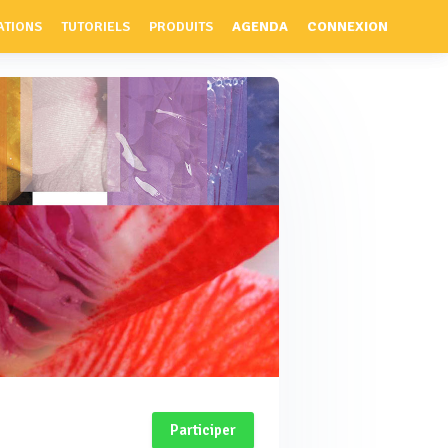
ATIONS
TUTORIELS
PRODUITS
AGENDA
CONNEXION
Participer