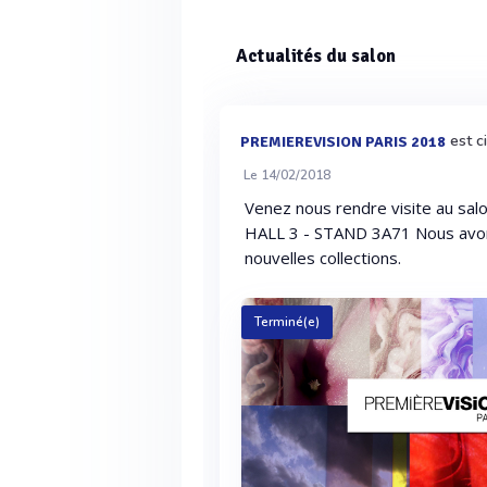
Actualités du salon
est c
PREMIEREVISION PARIS 2018
Le 14/02/2018
Venez nous rendre visite au salo
HALL 3 - STAND 3A71 Nous avons 
nouvelles collections.
Terminé(e)