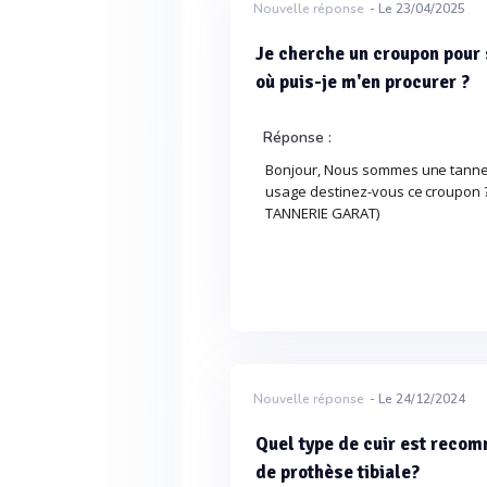
Nouvelle réponse
- Le 23/04/2025
Je cherche un croupon pour
où puis-je m'en procurer ?
Réponse :
Bonjour, Nous sommes une tanneri
usage destinez-vous ce croupon
TANNERIE GARAT)
Nouvelle réponse
- Le 24/12/2024
Quel type de cuir est recom
de prothèse tibiale?