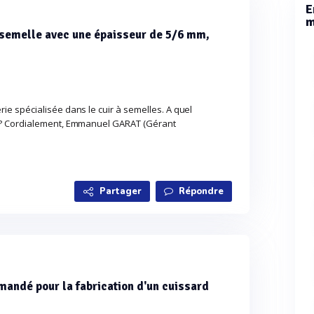
E
m
 semelle avec une épaisseur de 5/6 mm,
e spécialisée dans le cuir à semelles. A quel
 ? Cordialement, Emmanuel GARAT (Gérant
Partager
Répondre
mandé pour la fabrication d'un cuissard