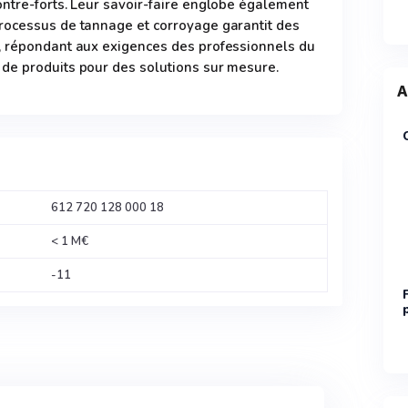
ntre-forts. Leur savoir-faire englobe également
rocessus de tannage et corroyage garantit des
, répondant aux exigences des professionnels du
de produits pour des solutions sur mesure.
A
612 720 128 000 18
< 1 M€
-11