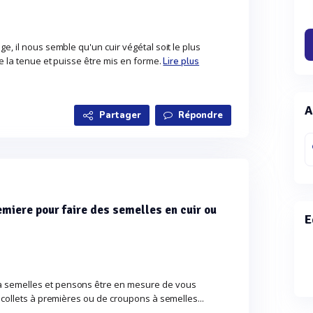
ge, il nous semble qu'un cuir végétal soit le plus
de la tenue et puisse être mis en forme.
Lire plus
A
Partager
Répondre
emiere pour faire des semelles en cuir ou
E
 semelles et pensons être en mesure de vous
e collets à premières ou de croupons à semelles...