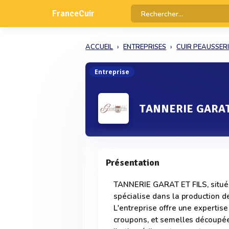
FranceCuir
ACCUEIL
ENTREPRISES
CUIR PEAUSSER
Entreprise
TANNERIE GARAT
Présentation
TANNERIE GARAT ET FILS, situé
spécialise dans la production d
L'entreprise offre une expertise
croupons, et semelles découpée