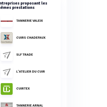
ntreprises proposant les
êmes prestations
TANNERIE VALEIX
CUIRS CHADEFAUX
SLF TRADE
L'ATELIER DU CUIR
CUIRTEX
TANNERIE ARNAL