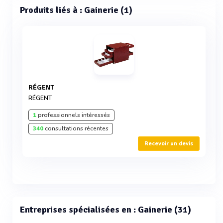
Produits liés à : Gainerie (1)
RÉGENT
RÉGENT
1
professionnels intéressés
340
consultations récentes
Recevoir un devis
Entreprises spécialisées en : Gainerie (31)