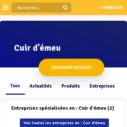
CONNEXION
Cuir d'émeu
DEMANDER UN DEVIS
Tous
Actualités
Produits
Entreprises
Q
Entreprises spécialisées en : Cuir d'émeu (2)
Voir toutes les entreprises en : Cuir d'émeu