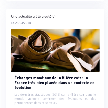
Une actualité a été ajouté(e)
Le 21/03/2018
Échanges mondiaux de la filière cuir : la
France très bien placée dans un contexte en
évolution
Les dernières statistiques (2016) sur la filière cuir dans le
monde viennent confirmer des évolutions et des
permanences dans ce secteur…