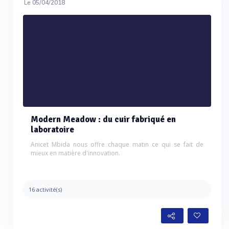
Le 05/04/2018
Modern Meadow : du cuir fabriqué en
laboratoire
Anicet Mbida nous offre chaque matin ce qui se fait de
mieux en matière d'innovation.
16 activité(s)