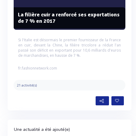
La filière cuir a renforcé ses exportations
de 7 % en 2017
Si l'Italie est désormais le premier fournisseur de la France
en cuir, devant la Chine, la filière tricolore a réduit l'an
passé son déficit en exportant pour 10,6 milliards d'euros
de marchandises, en hausse de 7 %.
fr.fashionnetwork.com
21 activité(s)
Une actualité a été ajouté(e)