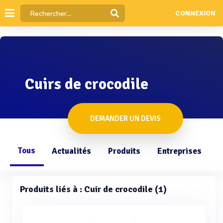
CONNEXION
Cuirs de crocodile
DEMANDER UN DEVIS
Tous
Actualités
Produits
Entreprises
Q
Produits liés à : Cuir de crocodile (1)