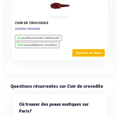
CUIR DE CROCODILE
MATIÈRE PREMIÈRE
41
professionnels intéressés
928
consultations récentes
Recevoir un devis
Questions récurrentes sur Cuir de crocodile
Où trouver des peaux exotiques sur
Paris?