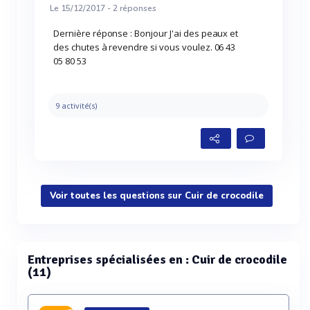
Le 15/12/2017 -
2
réponses
Dernière réponse : Bonjour J'ai des peaux et
des chutes à revendre si vous voulez. 06 43
05 80 53
9 activité(s)
Voir toutes les questions sur Cuir de crocodile
Entreprises spécialisées en : Cuir de crocodile
(11)