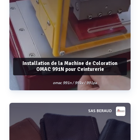
Installation de la Machine de Coloration
OMAC 991N pour Ceinturerie
omac 991n / 991v / 991pa
SAS BERAUD
Voir plus