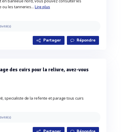
t en banlieue nord, vous pouvez consulter les
e ou les tanneries...
Lire plus
tivité(s)
Partager
Répondre
age des cuirs pour la reliure, avez-vous
 specialiste de la refente et parage tous cuirs
tivité(s)
Partager
Répondre