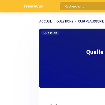
FranceCuir
ACCUEIL
QUESTIONS
CUIR PEAUSSERIE
Question
Quelle