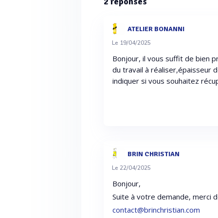
2
réponses
ATELIER BONANNI
Le 19/04/2025
Bonjour, il vous suffit de bien 
du travail à réaliser,épaisseur d
indiquer si vous souhaitez récu
BRIN CHRISTIAN
Le 22/04/2025
Bonjour,
Suite à votre demande, merci d
contact@brinchristian.com