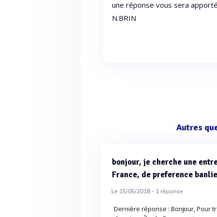
une réponse vous sera apport
N.BRIN
Autres qu
bonjour, je cherche une entre
France, de preference banli
Le 15/05/2018 -
1
réponse
Dernière réponse : Bonjour, Pour t