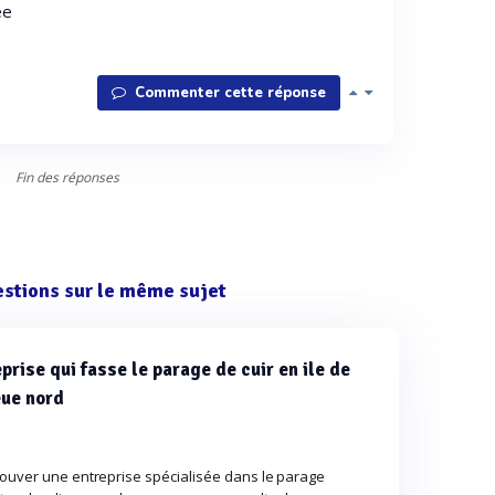
ée
Commenter cette réponse
Fin des réponses
estions sur le même sujet
prise qui fasse le parage de cuir en ile de
eue nord
rouver une entreprise spécialisée dans le parage