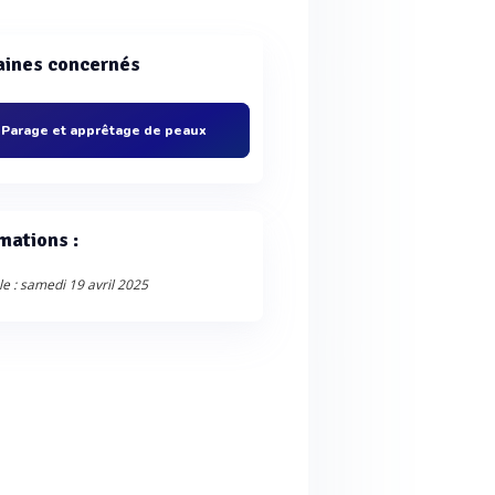
ines concernés
Parage et apprêtage de peaux
mations :
le : samedi 19 avril 2025