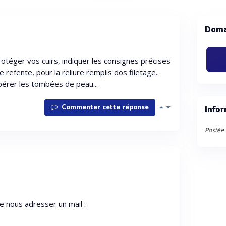
Doma
protéger vos cuirs, indiquer les consignes précises
e refente, pour la reliure remplis dos filetage..
pérer les tombées de peau...
Commenter cette réponse
Infor
Postée 
e nous adresser un mail :