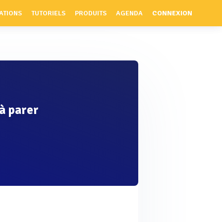
ATIONS
TUTORIELS
PRODUITS
AGENDA
CONNEXION
à parer