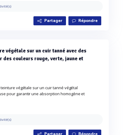
tivité(s)
Partager
Répondre
re végétale sur un cuir tanné avec des
r des couleurs rouge, verte, jaune et
 teinture végétale sur un cuir tanné végétal
use pour garantir une absorption homogène et
tivité(s)
Partager
Répondre