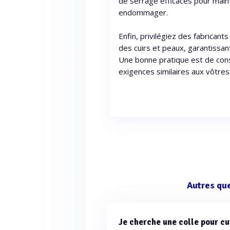
de serrage efficaces pour main
endommager.
Enfin, privilégiez des fabricant
des cuirs et peaux, garantissant
Une bonne pratique est de cons
exigences similaires aux vôtres
Autres qu
Je cherche une colle pour 