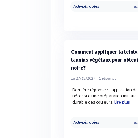
Activités citées
1 ac
Comment appliquer la teintu
tannins végétaux pour obteni
noire?
Le 27/12/2024 -
1
réponse
Dernière réponse : L'application de
nécessite une préparation minutie
durable des couleurs.
Lire plus
Activités citées
1 ac