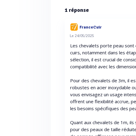
1
réponse
FranceCuir
Le 24/05/2025
Les chevalets porte peau sont 
cuirs, notamment dans les étape
sélection, il est crucial de consi
compatibilité avec les dimensio
Pour des chevalets de 3m, il 
robustes en acier inoxydable ou
vous envisagez un usage intens
offrent une flexibilité accrue, 
les besoins spécifiques des pea
Quant aux chevalets de 1m, ils
pour des peaux de taille rédui