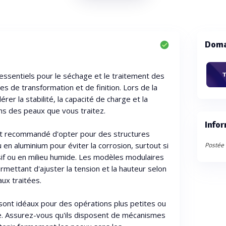
Doma
essentiels pour le séchage et le traitement des
T
s de transformation et de finition. Lors de la
dérer la stabilité, la capacité de charge et la
ns des peaux que vous traitez.
Infor
est recommandé d'opter pour des structures
 en aluminium pour éviter la corrosion, surtout si
Postée 
if ou en milieu humide. Les modèles modulaires
permettant d'ajuster la tension et la hauteur selon
ux traitées.
 sont idéaux pour des opérations plus petites ou
te. Assurez-vous qu'ils disposent de mécanismes