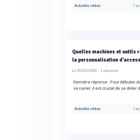
Activités citées
1 ac
Quelles machines et outils
la personnalisation d'access
Le 25/03/2025 -
1
réponse
Dernière réponse : Pour débuter da
se ruiner, il est crucial de se doter 
Activités citées
1 ac