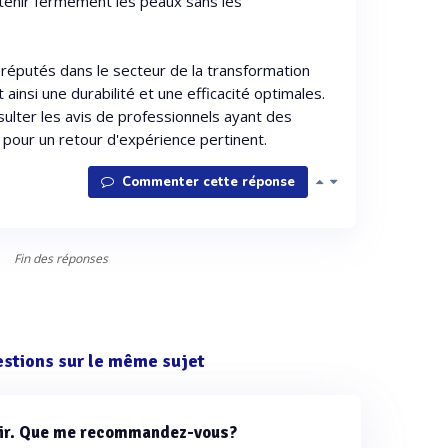
tenir fermement les peaux sans les
s réputés dans le secteur de la transformation
 ainsi une durabilité et une efficacité optimales.
ulter les avis de professionnels ayant des
 pour un retour d'expérience pertinent.
Commenter cette réponse
Fin des réponses
estions sur le même sujet
cuir. Que me recommandez-vous?