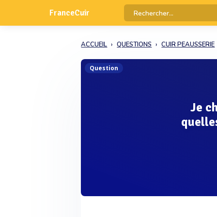
FranceCuir
ACCUEIL
QUESTIONS
CUIR PEAUSSERIE
Question
Je c
quelle