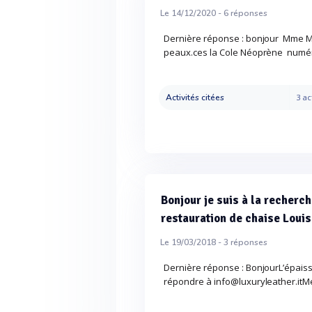
Le 14/12/2020 -
6
réponses
Dernière réponse : bonjour Mme Mr
peaux.ces la Cole Néoprène numér
Activités citées
3 ac
Bonjour je suis à la recherch
restauration de chaise Louis
Le 19/03/2018 -
3
réponses
Dernière réponse : BonjourL’épaisse
répondre à info@luxuryleather.itMe