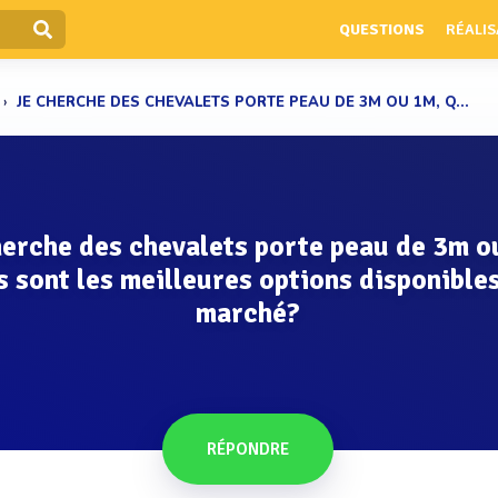
QUESTIONS
RÉALIS
JE CHERCHE DES CHEVALETS PORTE PEAU DE 3M OU 1M, Q...
herche des chevalets porte peau de 3m o
s sont les meilleures options disponibles
marché?
RÉPONDRE