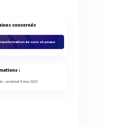
ines concernés
ransformation de cuirs et peaux
mations :
le : vendredi 9 mai 2025