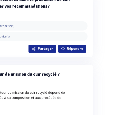
ger vos recommandations?
treprise(s)
tivité(s)
Partager
Répondre
eur de mission du cuir recyclé ?
cteur de mission du cuir recyclé dépend de
iés à sa composition et aux procédés de