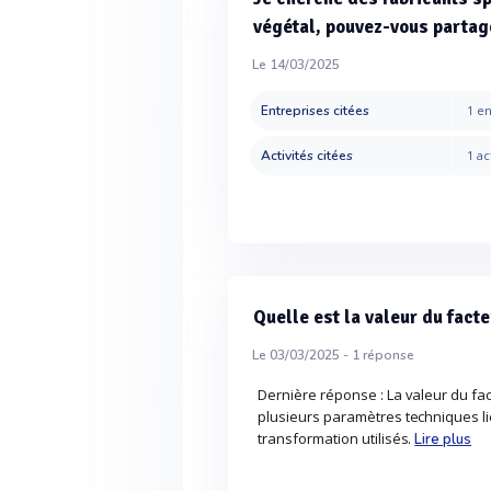
végétal, pouvez-vous parta
Le 14/03/2025
Entreprises citées
1 en
Activités citées
1 ac
Quelle est la valeur du fact
Le 03/03/2025 -
1
réponse
Dernière réponse : La valeur du fa
plusieurs paramètres techniques l
transformation utilisés.
Lire plus