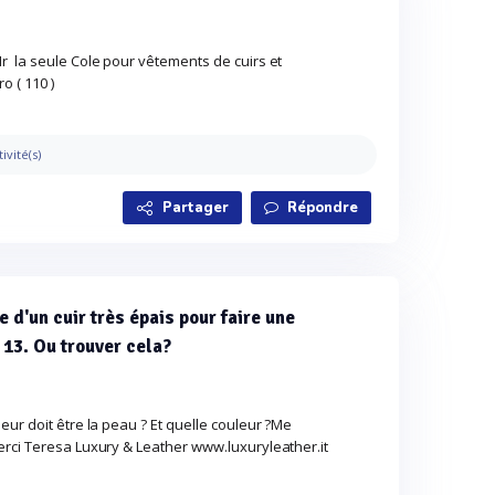
 la seule Cole pour vêtements de cuirs et
o ( 110 )
tivité(s)
Partager
Répondre
e d'un cuir très épais pour faire une
 13. Ou trouver cela?
ur doit être la peau ? Et quelle couleur ?Me
rci Teresa Luxury & Leather www.luxuryleather.it