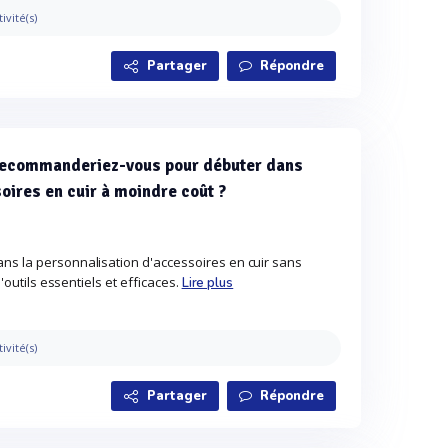
tivité(s)
Partager
Répondre
 recommanderiez-vous pour débuter dans
oires en cuir à moindre coût ?
ns la personnalisation d'accessoires en cuir sans
d'outils essentiels et efficaces.
Lire plus
tivité(s)
Partager
Répondre