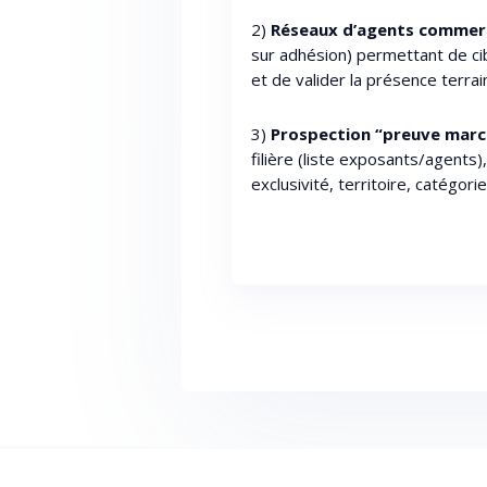
2)
Réseaux d’agents commer
sur adhésion) permettant de ci
et de valider la présence terrai
3)
Prospection “preuve marc
filière (liste exposants/agents)
exclusivité, territoire, catégor