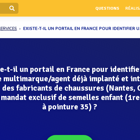
QUESTIONS
RÉALIS
SERVICES
EXISTE-T-IL UN PORTAIL EN FRANCE POUR IDENTIFIER U.
e-t-il un portail en France pour identifi
 multimarque/agent déjà implanté et in
 des fabricants de chaussures (Nantes, 
 mandat exclusif de semelles enfant (1r
à pointure 35) ?