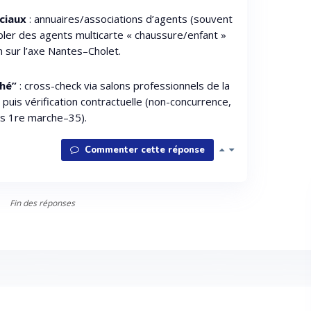
ciaux
: annuaires/associations d’agents (souvent
bler des agents multicarte « chaussure/enfant »
n sur l’axe Nantes–Cholet.
hé”
: cross-check via salons professionnels de la
, puis vérification contractuelle (non-concurrence,
ies 1re marche–35).
Commenter cette réponse
Fin des réponses