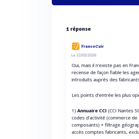
1
réponse
FranceCuir
Le 22/03/2026
Oui, mais il n’existe pas en Fran
recense de façon fiable les a
introduits auprès des fabricant
Les points d’entrée les plus op
1)
Annuaire CCI
(CCI Nantes St
codes d’activité (commerce de
composants) + filtrage géograph
accès comptes fabricants, exclu