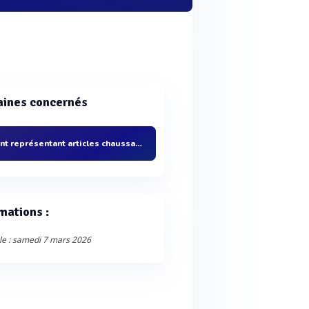
ines concernés
Agent représentant articles chaussants
mations :
le : samedi 7 mars 2026