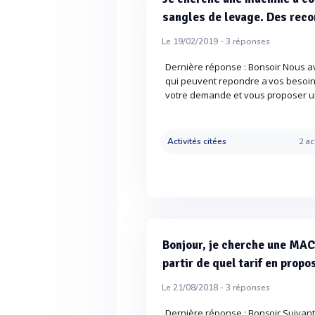
sangles de levage. Des re
Le 19/02/2019 -
3
réponses
Dernière réponse : Bonsoir Nous 
qui peuvent repondre a vos besoin. 
votre demande et vous proposer un
Activités citées
2 ac
Bonjour, je cherche une MAC
partir de quel tarif en pro
Le 21/08/2018 -
3
réponses
Dernière réponse : Bonsoir Suivan