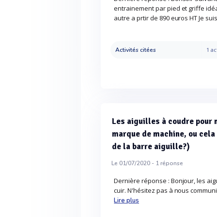
entrainement par pied et griffe idé
autre a prtir de 890 euros HT Je suis
Activités citées
1 ac
Les aiguilles à coudre pour 
marque de machine, ou cela 
de la barre aiguille?)
Le 01/07/2020 -
1
réponse
Dernière réponse : Bonjour, les ai
cuir. N'hésitez pas à nous communi
Lire plus