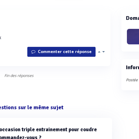
Doma
x
Commenter cette réponse
Infor
Fin des réponses
Postée 
estions sur le même sujet
occasion triple entrainement pour coudre
ecommandez-vous ?