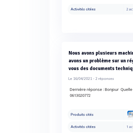
Activités citées
2 ac
Nous avons plusieurs machi
avons un problème sur un ré
vous des documents techniq
Le 16/04/2021 -
2
réponses
Dernière réponse : Bonjour Quelle
0613020772
Produits cités
Activités citées
1 ac