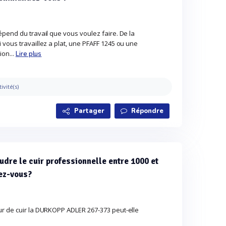
épend du travail que vous voulez faire. De la
vous travaillez a plat, une PFAFF 1245 ou une
ion...
Lire plus
tivité(s)
Partager
Répondre
dre le cuir professionnelle entre 1000 et
ez-vous?
ur de cuir la DURKOPP ADLER 267-373 peut-elle