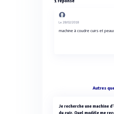
1
réponse
Le 28/02/2018
machine à coudre cuirs et peau
Autres qu
Je recherche une machine d'
du cuir. Quel modèle me r