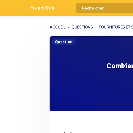
FranceCuir
ACCUEIL
QUESTIONS
FOURNITURES ET 
Question
Combien