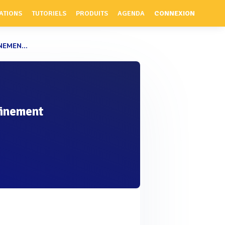
ATIONS
TUTORIELS
PRODUITS
AGENDA
CONNEXION
EMEN...
ainement