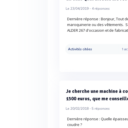
Le 23/04/2019 -
4
réponses
Dernière réponse : Bonjour, Tout d
maroquinerie ou des vêtements. Si 
ALDER 267 d'occasion et de fabricat
Activités citées
1 ac
Je cherche une machine à cou
1500 euros, que me conseill
Le 20/02/2018 -
5
réponses
Dernière réponse : Quelle épaisse
coudre ?