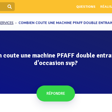
QUESTIONS
RÉALIS
SERVICES
COMBIEN COUTE UNE MACHINE PFAFF DOUBLE ENTRAIN
 coute une machine PFAFF double entr
d'occasion svp?
RÉPONDRE