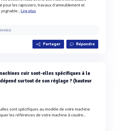
al pour les rapissiers, travaux d'ameublement et
 joignable...
Lire plus
tivité(s)
Partager
Répondre
machines cuir sont-elles spécifiques à la
dépend surtout de son réglage ? (hauteur
guilles sont spécifiques au modèle de votre machine
quer les références de votre machine à coudre...