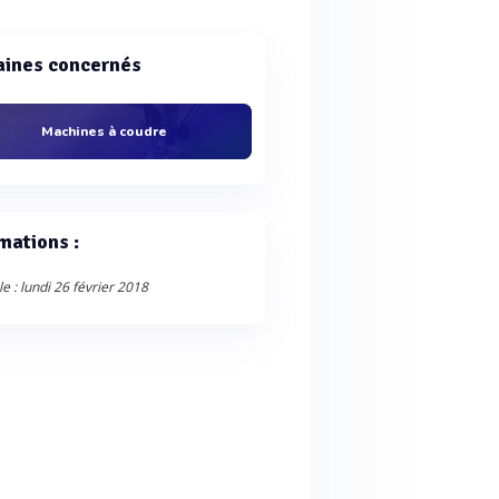
ines concernés
Machines à coudre
mations :
le : lundi 26 février 2018